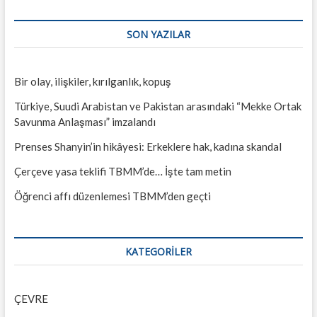
SON YAZILAR
Bir olay, ilişkiler, kırılganlık, kopuş
Türkiye, Suudi Arabistan ve Pakistan arasındaki “Mekke Ortak
Savunma Anlaşması” imzalandı
Prenses Shanyin’in hikâyesi: Erkeklere hak, kadına skandal
Çerçeve yasa teklifi TBMM’de… İşte tam metin
Öğrenci affı düzenlemesi TBMM’den geçti
KATEGORILER
ÇEVRE