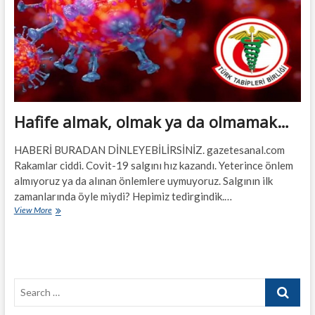
Bir
Sağlık
Sistemi,
Başka
Bir
Yeniden
İnşa
Süreci
Mümkün!”
Hafife almak, olmak ya da olmamak…
HABERİ BURADAN DİNLEYEBİLİRSİNİZ. gazetesanal.com
Rakamlar ciddi. Covit-19 salgını hız kazandı. Yeterince önlem
almıyoruz ya da alınan önlemlere uymuyoruz. Salgının ilk
zamanlarında öyle miydi? Hepimiz tedirgindik.…
Hafife
View More
almak,
olmak
ya
da
olmamak…
Search
…