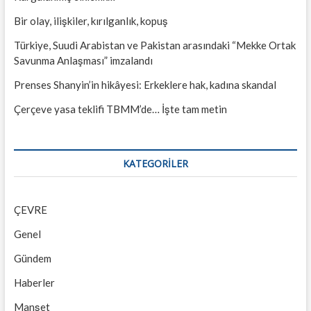
Bir olay, ilişkiler, kırılganlık, kopuş
Türkiye, Suudi Arabistan ve Pakistan arasındaki “Mekke Ortak
Savunma Anlaşması” imzalandı
Prenses Shanyin’in hikâyesi: Erkeklere hak, kadına skandal
Çerçeve yasa teklifi TBMM’de… İşte tam metin
KATEGORILER
ÇEVRE
Genel
Gündem
Haberler
Manşet