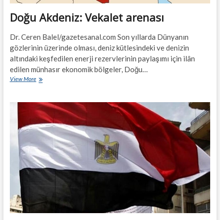
Doğu Akdeniz: Vekalet arenası
Dr. Ceren Balel/gazetesanal.com Son yıllarda Dünyanın
gözlerinin üzerinde olması, deniz kütlesindeki ve denizin
altındaki keşfedilen enerji rezervlerinin paylaşımı için ilân
edilen münhasır ekonomik bölgeler, Doğu…
Doğu
View More
Akdeniz:
Vekalet
arenası