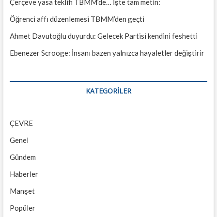
Çerçeve yasa teklifi TBMM’de… İşte tam metin:
Öğrenci affı düzenlemesi TBMM’den geçti
Ahmet Davutoğlu duyurdu: Gelecek Partisi kendini feshetti
Ebenezer Scrooge: İnsanı bazen yalnızca hayaletler değiştirir
KATEGORILER
ÇEVRE
Genel
Gündem
Haberler
Manşet
Popüler