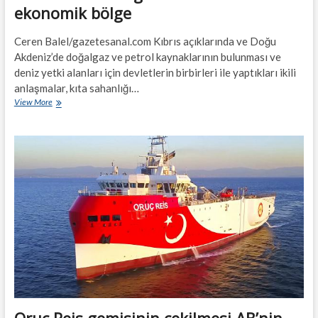
ekonomik bölge
Ceren Balel/gazetesanal.com Kıbrıs açıklarında ve Doğu
Akdeniz’de doğalgaz ve petrol kaynaklarının bulunması ve
deniz yetki alanları için devletlerin birbirleri ile yaptıkları ikili
anlaşmalar, kıta sahanlığı…
Denizlerin
View More
sıcak
gündemi:
Münhasır
ekonomik
bölge