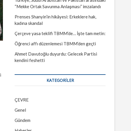
“Mekke Ortak Savunma Anlaşması” imzalandı
Prenses Shanyin’in hikâyesi: Erkeklere hak,
kadına skandal
Çerçeve yasa teklifi TBMM’de… İşte tam metin:
Öğrenci affı düzenlemesi TBMM’den geçti
Ahmet Davutoğlu duyurdu: Gelecek Partisi
kendini feshetti
i
KATEGORILER
ÇEVRE
Genel
Gündem
Haberler