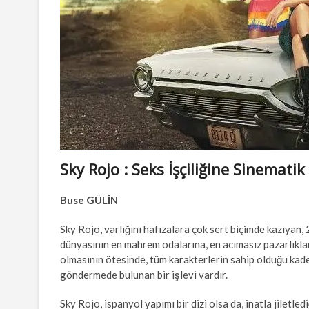
Sky Rojo : Seks İşçiliğine Sinematik
Buse GÜLİN
Sky Rojo, varlığını hafızalara çok sert biçimde kazıyan, 
dünyasının en mahrem odalarına, en acımasız pazarlıklar
olmasının ötesinde, tüm karakterlerin sahip olduğu kader
göndermede bulunan bir işlevi vardır.
Sky Rojo, ispanyol yapımı bir dizi olsa da, inatla jiletle