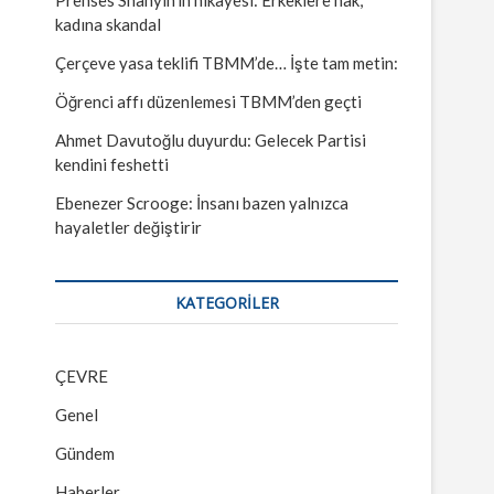
kadına skandal
Çerçeve yasa teklifi TBMM’de… İşte tam metin:
Öğrenci affı düzenlemesi TBMM’den geçti
Ahmet Davutoğlu duyurdu: Gelecek Partisi
kendini feshetti
Ebenezer Scrooge: İnsanı bazen yalnızca
hayaletler değiştirir
KATEGORILER
ÇEVRE
Genel
Gündem
Haberler