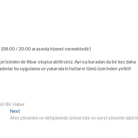
9 (08:00 / 20:00 arasında hizmet vermektedir)
risinden de ihbar oluşturabilirsiniz. Ayrıca buradan da bir kez daha
adınlar bu uygulama ve yukarıda ki hatların tümü üzerinden yetkili
mli Bir Haber
Next
Next
post:
Afet yönetimi ve iletişiminde üniversite ve yerel yönetim işbirli