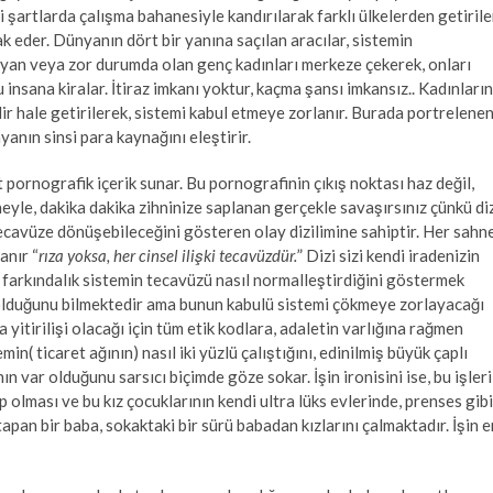
iyi şartlarda çalışma bahanesiyle kandırılarak farklı ülkelerden getiril
ak eder. Dünyanın dört bir yanına saçılan aracılar, sistemin
mayan veya zor durumda olan genç kadınları merkeze çekerek, onları
 insana kiralar. İtiraz imkanı yoktur, kaçma şansı imkansız.. Kadınların
lir hale getirilerek, sistemi kabul etmeye zorlanır. Burada portrelene
yanın sinsi para kaynağını eleştirir.
 pornografik içerik sunar. Bu pornografinin çıkış noktası haz değil,
eyle, dakika dakika zihninize saplanan gerçekle savaşırsınız çünkü di
 tecavüze dönüşebileceğini gösteren olay dizilimine sahiptir. Her sahn
anır “
rıza yoksa, her cinsel ilişki tecavüzdür.
” Dizi sizi kendi iradenizin
 farkındalık sistemin tecavüzü nasıl normalleştirdiğini göstermek
olduğunu bilmektedir ama bunun kabulü sistemi çökmeye zorlayacağı
yitirilişi olacağı için tüm etik kodlara, adaletin varlığına rağmen
in( ticaret ağının) nasıl iki yüzlü çalıştığını, edinilmiş büyük çaplı
ın var olduğunu sarsıcı biçimde göze sokar. İşin ironisini ise, bu işleri
 olması ve bu kız çocuklarının kendi ultra lüks evlerinde, prenses gibi
apan bir baba, sokaktaki bir sürü babadan kızlarını çalmaktadır. İşin e