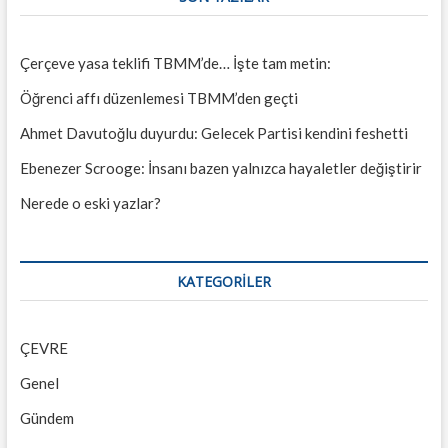
Çerçeve yasa teklifi TBMM’de… İşte tam metin:
Öğrenci affı düzenlemesi TBMM’den geçti
Ahmet Davutoğlu duyurdu: Gelecek Partisi kendini feshetti
Ebenezer Scrooge: İnsanı bazen yalnızca hayaletler değiştirir
Nerede o eski yazlar?
KATEGORILER
ÇEVRE
Genel
Gündem