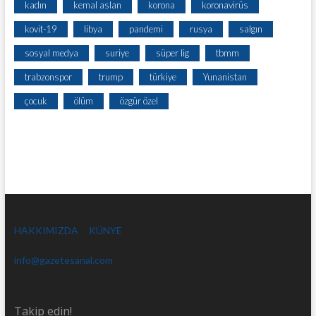
kadın
kemal aslan
korona
koronavirüs
kovit-19
libya
pandemi
rusya
salgın
sosyal medya
suriye
süper lig
tbmm
trabzonspor
trump
türkiye
Yunanistan
çocuk
ölüm
özgür özel
HAKKIMIZDA
KÜNYE
info@gazetesanal.com
Takip edin!