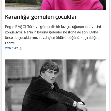
Karanlığa gömülen çocuklar
Engin BAŞCI Türkiye günlerdir bir kız çocuğunun cinayetini
konuşuyor. Narin’in başına gelenler ne ilk ne de son. Daha
önce de çocuklarımızın vahşice öldürüldüğünü, kaçırıldığını,
tacize…
Karanlığa
View More
gömülen
çocuklar