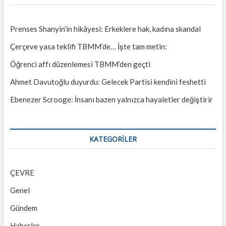
Prenses Shanyin’in hikâyesi: Erkeklere hak, kadına skandal
Çerçeve yasa teklifi TBMM’de… İşte tam metin:
Öğrenci affı düzenlemesi TBMM’den geçti
Ahmet Davutoğlu duyurdu: Gelecek Partisi kendini feshetti
Ebenezer Scrooge: İnsanı bazen yalnızca hayaletler değiştirir
KATEGORILER
ÇEVRE
Genel
Gündem
Haberler