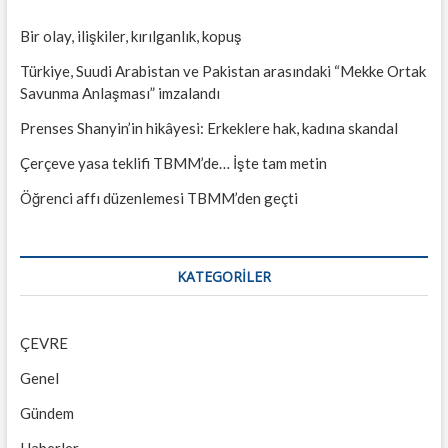
Bir olay, ilişkiler, kırılganlık, kopuş
Türkiye, Suudi Arabistan ve Pakistan arasındaki “Mekke Ortak
Savunma Anlaşması” imzalandı
Prenses Shanyin’in hikâyesi: Erkeklere hak, kadına skandal
Çerçeve yasa teklifi TBMM’de… İşte tam metin
Öğrenci affı düzenlemesi TBMM’den geçti
KATEGORILER
ÇEVRE
Genel
Gündem
Haberler