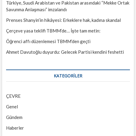
Türkiye, Suudi Arabistan ve Pakistan arasındaki “Mekke Ortak
Savunma Anlaşması” imzalandı
Prenses Shanyin’in hikâyesi: Erkeklere hak, kadına skandal
Çerçeve yasa teklifi TBMM’de… İşte tam metin:
Öğrenci affı düzenlemesi TBMM’den geçti
Ahmet Davutoğlu duyurdu: Gelecek Partisi kendini feshetti
KATEGORILER
ÇEVRE
Genel
Gündem
Haberler