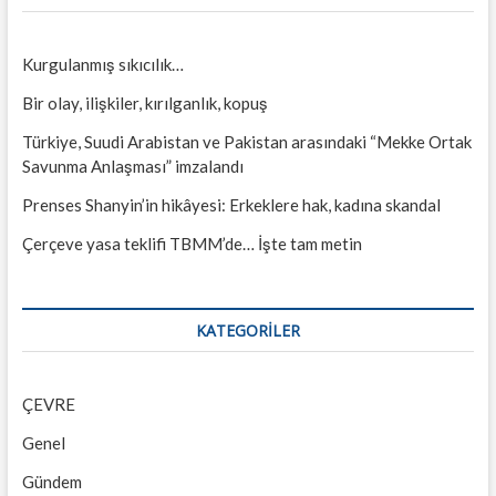
Kurgulanmış sıkıcılık…
Bir olay, ilişkiler, kırılganlık, kopuş
Türkiye, Suudi Arabistan ve Pakistan arasındaki “Mekke Ortak
Savunma Anlaşması” imzalandı
Prenses Shanyin’in hikâyesi: Erkeklere hak, kadına skandal
Çerçeve yasa teklifi TBMM’de… İşte tam metin
KATEGORILER
ÇEVRE
Genel
Gündem