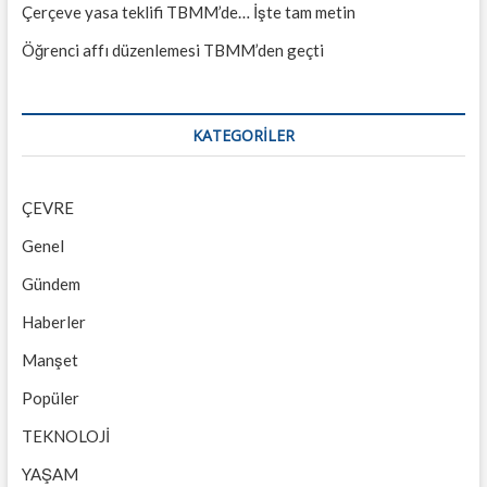
Çerçeve yasa teklifi TBMM’de… İşte tam metin
Öğrenci affı düzenlemesi TBMM’den geçti
KATEGORILER
ÇEVRE
Genel
Gündem
Haberler
Manşet
Popüler
TEKNOLOJİ
YAŞAM