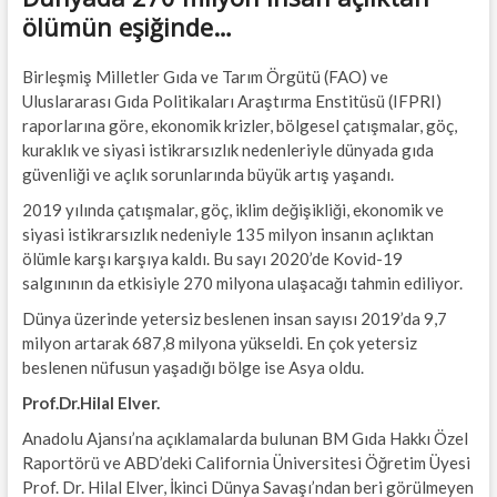
ölümün eşiğinde…
Birleşmiş Milletler Gıda ve Tarım Örgütü (FAO) ve
Uluslararası Gıda Politikaları Araştırma Enstitüsü (IFPRI)
raporlarına göre, ekonomik krizler, bölgesel çatışmalar, göç,
kuraklık ve siyasi istikrarsızlık nedenleriyle dünyada gıda
güvenliği ve açlık sorunlarında büyük artış yaşandı.
2019 yılında çatışmalar, göç, iklim değişikliği, ekonomik ve
siyasi istikrarsızlık nedeniyle 135 milyon insanın açlıktan
ölümle karşı karşıya kaldı. Bu sayı 2020’de Kovid-19
salgınının da etkisiyle 270 milyona ulaşacağı tahmin ediliyor.
Dünya üzerinde yetersiz beslenen insan sayısı 2019’da 9,7
milyon artarak 687,8 milyona yükseldi. En çok yetersiz
beslenen nüfusun yaşadığı bölge ise Asya oldu.
Prof.Dr.Hilal Elver.
Anadolu Ajansı’na açıklamalarda bulunan BM Gıda Hakkı Özel
Raportörü ve ABD’deki California Üniversitesi Öğretim Üyesi
Prof. Dr. Hilal Elver, İkinci Dünya Savaşı’ndan beri görülmeyen