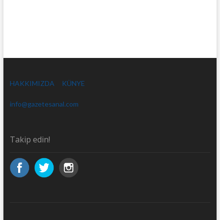
HAKKIMIZDA
KÜNYE
info@gazetesanal.com
Takip edin!