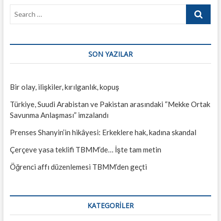
Search
…
SON YAZILAR
Bir olay, ilişkiler, kırılganlık, kopuş
Türkiye, Suudi Arabistan ve Pakistan arasındaki “Mekke Ortak
Savunma Anlaşması” imzalandı
Prenses Shanyin’in hikâyesi: Erkeklere hak, kadına skandal
Çerçeve yasa teklifi TBMM’de… İşte tam metin
Öğrenci affı düzenlemesi TBMM’den geçti
KATEGORILER