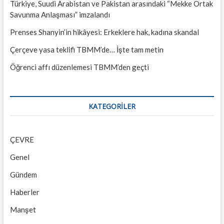
Türkiye, Suudi Arabistan ve Pakistan arasındaki “Mekke Ortak
Savunma Anlaşması” imzalandı
Prenses Shanyin’in hikâyesi: Erkeklere hak, kadına skandal
Çerçeve yasa teklifi TBMM’de… İşte tam metin
Öğrenci affı düzenlemesi TBMM’den geçti
KATEGORILER
ÇEVRE
Genel
Gündem
Haberler
Manşet