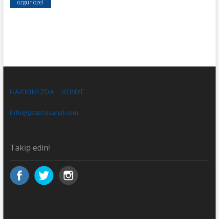
özgür özel
HAKKIMIZDA
KÜNYE
info@gazetesanal.com
Takip edin!