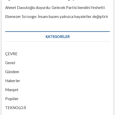
Ahmet Davutoğlu duyurdu: Gelecek Partisi kendini feshetti
Ebenezer Scrooge: İnsanı bazen yalnızca hayaletler değiştirir
KATEGORILER
ÇEVRE
Genel
Gündem
Haberler
Manşet
Popüler
TEKNOLOJİ