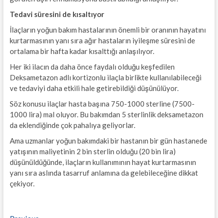
Tedavi süresini de kısaltıyor
İlaçların yoğun bakım hastalarının önemli bir oranının hayatını
kurtarmasının yanı sıra ağır hastaların iyileşme süresini de
ortalama bir hafta kadar kısalttığı anlaşılıyor.
Her iki ilacın da daha önce faydalı olduğu keşfedilen
Deksametazon adlı kortizonlu ilaçla birlikte kullanılabileceği
ve tedaviyi daha etkili hale getirebildiği düşünülüyor.
Söz konusu ilaçlar hasta başına 750-1000 sterline (7500-
1000 lira) mal oluyor. Bu bakımdan 5 sterlinlik deksametazon
da eklendiğinde çok pahalıya geliyorlar.
Ama uzmanlar yoğun bakımdaki bir hastanın bir gün hastanede
yatışının maliyetinin 2 bin sterlin olduğu (20 bin lira)
düşünüldüğünde, ilaçların kullanımının hayat kurtarmasının
yanı sıra aslında tasarruf anlamına da gelebileceğine dikkat
çekiyor.
Previous