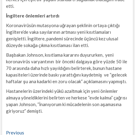
etti.
İngiltere önlemleri artırdı
Koronavirüsün mutasyona uğrayan şeklinin ortaya çıktığı
İngiltere’de vaka sayılarının artması yeni kısıtlamaları
genişletti. İngiltere, pandemi sürecinde üçüncü kez ulusal
düzeyde sokağa çıkma kısıtlaması ilan etti.
Başbakan Johnson, kısıtlama kararını duyururken, yeni
koronavirüs varyantının bir önceki dalgaya göre yüzde 50 ile
70 arasında daha hızlı yayıldığını belirterek, bunun hastane
kapasiteleri üzerinde baskı yarattığını kaydetmiş ve “gelecek
haftalar şu ana kadarki en zoru olacak” açıklamasını yapmıştı.
Hastanelerin üzerindeki yükü azaltmak için yeni önlemler
almaya yöneldiklerini belirten ve herkese “evde kalma” çağrısı
yapan Johnson, “İnanıyorum ki mücadelenin son aşamasına
giriyoruz” demişti.
Yazı
Previous
Previous