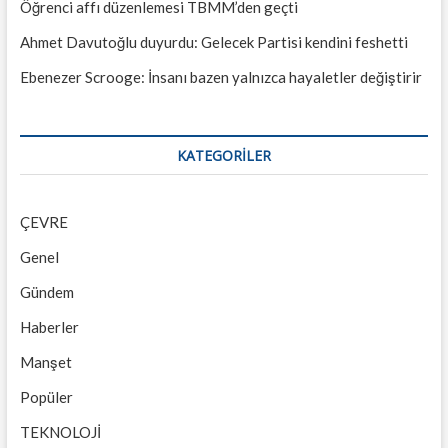
Öğrenci affı düzenlemesi TBMM’den geçti
Ahmet Davutoğlu duyurdu: Gelecek Partisi kendini feshetti
Ebenezer Scrooge: İnsanı bazen yalnızca hayaletler değiştirir
KATEGORILER
ÇEVRE
Genel
Gündem
Haberler
Manşet
Popüler
TEKNOLOJİ