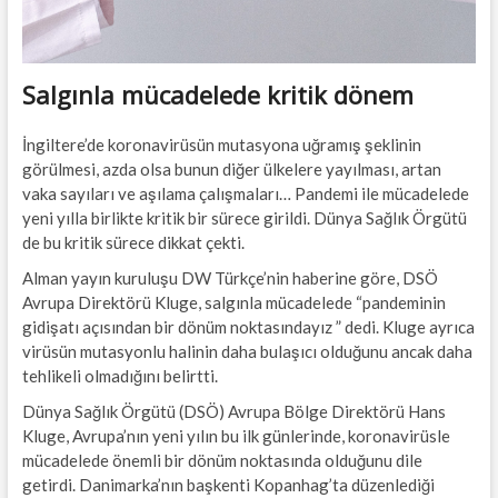
Salgınla mücadelede kritik dönem
İngiltere’de koronavirüsün mutasyona uğramış şeklinin
görülmesi, azda olsa bunun diğer ülkelere yayılması, artan
vaka sayıları ve aşılama çalışmaları… Pandemi ile mücadelede
yeni yılla birlikte kritik bir sürece girildi. Dünya Sağlık Örgütü
de bu kritik sürece dikkat çekti.
Alman yayın kuruluşu DW Türkçe’nin haberine göre, DSÖ
Avrupa Direktörü Kluge, salgınla mücadelede “pandeminin
gidişatı açısından bir dönüm noktasındayız ” dedi. Kluge ayrıca
virüsün mutasyonlu halinin daha bulaşıcı olduğunu ancak daha
tehlikeli olmadığını belirtti.
Dünya Sağlık Örgütü (DSÖ) Avrupa Bölge Direktörü Hans
Kluge, Avrupa’nın yeni yılın bu ilk günlerinde, koronavirüsle
mücadelede önemli bir dönüm noktasında olduğunu dile
getirdi. Danimarka’nın başkenti Kopanhag’ta düzenlediği