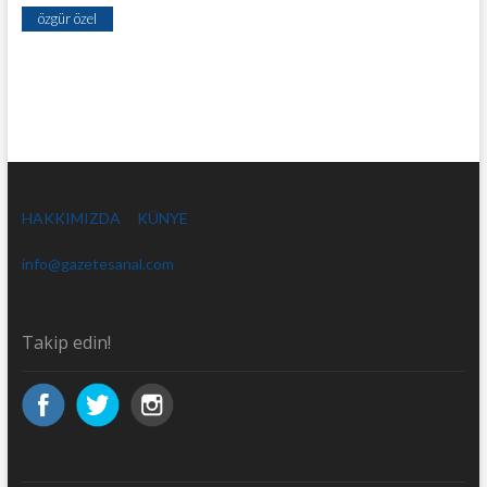
özgür özel
HAKKIMIZDA
KÜNYE
info@gazetesanal.com
Takip edin!