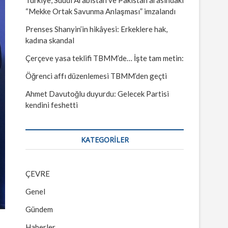
“Mekke Ortak Savunma Anlaşması” imzalandı
Prenses Shanyin’in hikâyesi: Erkeklere hak,
kadına skandal
Çerçeve yasa teklifi TBMM’de… İşte tam metin:
Öğrenci affı düzenlemesi TBMM’den geçti
Ahmet Davutoğlu duyurdu: Gelecek Partisi
kendini feshetti
KATEGORILER
ÇEVRE
Genel
Gündem
Haberler