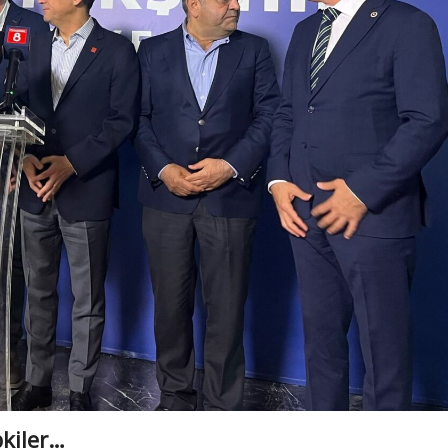
kiler…