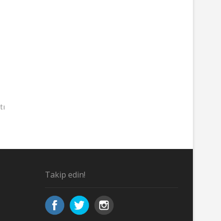
tı
Takip edin!