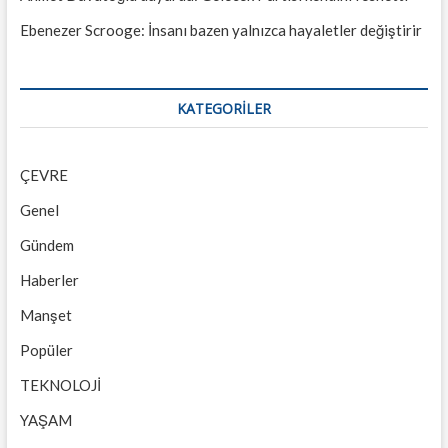
Ebenezer Scrooge: İnsanı bazen yalnızca hayaletler değiştirir
KATEGORILER
ÇEVRE
Genel
Gündem
Haberler
Manşet
Popüler
TEKNOLOJİ
YAŞAM