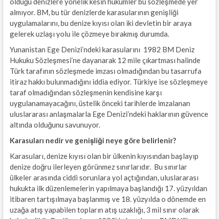
olduğu denizlere yönelik kesin hükümler bu sözleşmede yer
almıyor. BM, bu tür denizlerde karasularının genişliği
uygulamalarını, bu denize kıyısı olan iki devletin bir araya
gelerek uzlaşı yolu ile çözmeye bırakmış durumda.
Yunanistan Ege Denizi’ndeki karasularını 1982 BM Deniz
Hukuku Sözleşmesi’ne dayanarak 12 mile çıkartması halinde
Türk tarafının sözleşmede imzası olmadığından bu tasarrufa
itiraz hakkı bulunmadığını iddia ediyor. Türkiye ise sözleşmeye
taraf olmadığından sözleşmenin kendisine karşı
uygulanamayacağını, üstelik önceki tarihlerde imzalanan
uluslararası anlaşmalarla Ege Denizi’ndeki haklarının güvence
altında olduğunu savunuyor.
Karasuları nedir ve genişliği neye göre belirlenir?
Karasuları, denize kıyısı olan bir ülkenin kıyısından başlayıp
denize doğru ilerleyen görünmez sınırlarıdır. Bu sınırlar
ülkeler arasında ciddi sorunlara yol açtığından, uluslararası
hukukta ilk düzenlemelerin yapılmaya başlandığı 17. yüzyıldan
itibaren tartışılmaya başlanmış ve 18. yüzyılda o dönemde en
uzağa atış yapabilen topların atış uzaklığı, 3 mil sınır olarak