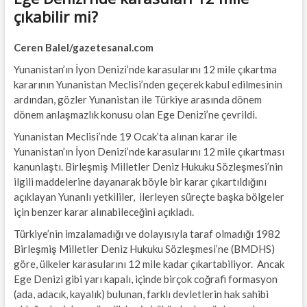
çıkabilir mi?
Ceren Balel/gazetesanal.com
Yunanistan’ın İyon Denizi’nde karasularını 12 mile çıkartma
kararının Yunanistan Meclisi’nden geçerek kabul edilmesinin
ardından, gözler Yunanistan ile Türkiye arasında dönem
dönem anlaşmazlık konusu olan Ege Denizi’ne çevrildi.
Yunanistan Meclisi’nde 19 Ocak’ta alınan karar ile
Yunanistan’ın İyon Denizi’nde karasularını 12 mile çıkartması
kanunlaştı. Birleşmiş Milletler Deniz Hukuku Sözleşmesi’nin
ilgili maddelerine dayanarak böyle bir karar çıkartıldığını
açıklayan Yunanlı yetkililer, ilerleyen süreçte başka bölgeler
için benzer karar alınabileceğini açıkladı.
Türkiye’nin imzalamadığı ve dolayısıyla taraf olmadığı 1982
Birleşmiş Milletler Deniz Hukuku Sözleşmesi’ne (BMDHS)
göre, ülkeler karasularını 12 mile kadar çıkartabiliyor. Ancak
Ege Denizi gibi yarı kapalı, içinde birçok coğrafi formasyon
(ada, adacık, kayalık) bulunan, farklı devletlerin hak sahibi