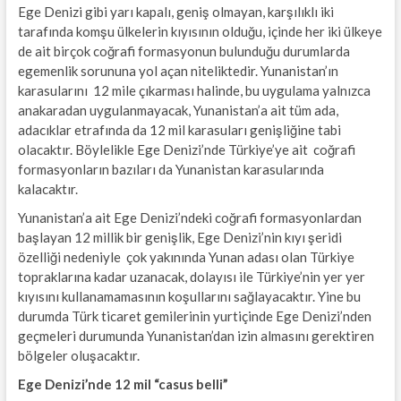
Ege Denizi gibi yarı kapalı, geniş olmayan, karşılıklı iki
tarafında komşu ülkelerin kıyısının olduğu, içinde her iki ülkeye
de ait birçok coğrafi formasyonun bulunduğu durumlarda
egemenlik sorununa yol açan niteliktedir. Yunanistan’ın
karasularını 12 mile çıkarması halinde, bu uygulama yalnızca
anakaradan uygulanmayacak, Yunanistan’a ait tüm ada,
adacıklar etrafında da 12 mil karasuları genişliğine tabi
olacaktır. Böylelikle Ege Denizi’nde Türkiye’ye ait coğrafi
formasyonların bazıları da Yunanistan karasularında
kalacaktır.
Yunanistan’a ait Ege Denizi’ndeki coğrafi formasyonlardan
başlayan 12 millik bir genişlik, Ege Denizi’nin kıyı şeridi
özelliği nedeniyle çok yakınında Yunan adası olan Türkiye
topraklarına kadar uzanacak, dolayısı ile Türkiye’nin yer yer
kıyısını kullanamamasının koşullarını sağlayacaktır. Yine bu
durumda Türk ticaret gemilerinin yurtiçinde Ege Denizi’nden
geçmeleri durumunda Yunanistan’dan izin almasını gerektiren
bölgeler oluşacaktır.
Ege Denizi’nde 12 mil “casus belli”