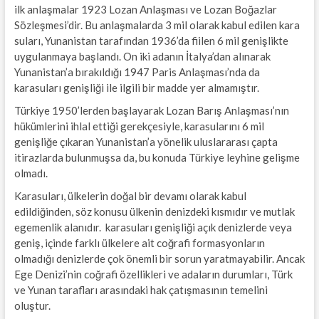
ilk anlaşmalar 1923 Lozan Anlaşması ve Lozan Boğazlar
Sözleşmesi’dir. Bu anlaşmalarda 3 mil olarak kabul edilen kara
suları, Yunanistan tarafından 1936’da fiilen 6 mil genişlikte
uygulanmaya başlandı. On iki adanın İtalya’dan alınarak
Yunanistan’a bırakıldığı 1947 Paris Anlaşması’nda da
karasuları genişliği ile ilgili bir madde yer almamıştır.
Türkiye 1950’lerden başlayarak Lozan Barış Anlaşması’nın
hükümlerini ihlal ettiği gerekçesiyle, karasularını 6 mil
genişliğe çıkaran Yunanistan’a yönelik uluslararası çapta
itirazlarda bulunmuşsa da, bu konuda Türkiye leyhine gelişme
olmadı.
Karasuları, ülkelerin doğal bir devamı olarak kabul
edildiğinden, söz konusu ülkenin denizdeki kısmıdır ve mutlak
egemenlik alanıdır. karasuları genişliği açık denizlerde veya
geniş, içinde farklı ülkelere ait coğrafi formasyonların
olmadığı denizlerde çok önemli bir sorun yaratmayabilir. Ancak
Ege Denizi’nin coğrafi özellikleri ve adaların durumları, Türk
ve Yunan tarafları arasındaki hak çatışmasının temelini
oluştur.