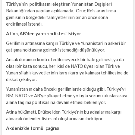
Türkiye’nin politikasını eleştiren Yunanistan Dışişleri
Bakanlığı’ndan yapılan açıklamada, Oruç Reis araştırma
gemisinin bölgedeki faaliyetlerinin bir an önce sona
erdirilmesi istendi.
Atina, AB’den yaptırım listesi istiyor
Gerilimin artmasına karşın Türkiye ve Yunanistan’ın askeri bir
çatışma noktasına gelmek istemediği düşünülüyor.
Ancak durumun kontrol edilemeyecek bir hale gelmesi, ya da
olası bir kaza sonucu, her ikisi de NATO üyesi olan Türk ve
Yunan silahlı kuvvetlerinin karşı karşıya kalması tehlikesine de
dikkat çekiliyor.
Yunanistan’ın daha önceki gerilimlerde olduğu gibi, Türkiye’yi
BM, NATO ve AB’ye şikayet etme yoluyla sorunu uluslararası
alana taşıma politikasına devam etmesi bekleniyor.
Atina hükümeti, Brüksel’den Türkiye’nin bu adımlarına karşı
alınacak önlemler listesini oluşturmasını bekliyor.
Akdeniz’de formül çağrısı