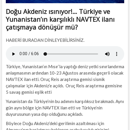
Doğu Akdeniz ısınıyor!… Türkiye ve
Yunanistan’ın karşılıklı NAVTEX ilanı
çatışmaya dönüşür mü?
HABERİ BURADAN DİNLEYEBİLİRSİNİZ.
Türkiye, Yunanistan’ın Mısır’la yaptığı deniz yetki sınırlandırma
anlaşmasının ardından 10-23 Ağustos arasında geçerli olacak
NAVTEX ilan etti. Oruç Reis araştırma gemisi sismik
çalışmalar için Akdeniz’e açıldı. Oruç Reis araştırma gemisine
5 savaş gemisi eşlik etti
Yunanistan da Türkiye’nin bu adımını karşılıksız bırakmadı. Aynı
gün aynı bölge için NAVTEX ilan etti ve Türkiye’nin
duyurusunun yasa dışı olduğunu açıkladı.
Böylece Doğu Akdeniz’deki gerilimin azaltılması için
Almanya’nın başlatması beklenen arabuluculuk girişimi,