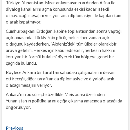
Türkiye, Yunanistan-Mısır anlaşmasının ardından Atina ile
diyalog kanallarını açma konusunda eskisi kadar istekli
olmayacağı mesajını veriyor ama diplomasiye de kapıları tam
olarak kapatmıyor.
Cumhurbaşkanı Erdoğan, kabine toplantısından sonra yaptığı
açıklamasında, Türkiye’nin görüşmelere her zaman açık
olduğunu kaydederken, “Akdeniz’deki tüm ülkeler olarak bir
araya gelelim. Herkes için kabul edilebilir, herkesin hakkını
koruyan bir formül bulalım” diyerek tüm bölgeye genel bir
çağrıda bulundu.
Böylece Ankara bir taraftan sahadaki çalışmalarını devam
ettireceği, diğer taraftan da diplomasiye ve diyaloğa açık
olacağı mesajını veriyor.
Ankara’nın bu süreçte özellikle Meis adası üzerinden
Yunanistan’ın politikalarını açığa çıkarma amacında olacağı da
öngörülüyor.
Yazı
Previous
Previous