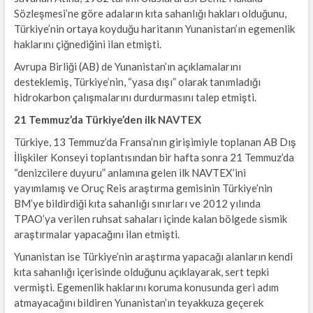
Sözleşmesi’ne göre adaların kıta sahanlığı hakları olduğunu,
Türkiye’nin ortaya koyduğu haritanın Yunanistan’ın egemenlik
haklarını çiğnediğini ilan etmişti.
Avrupa Birliği (AB) de Yunanistan’ın açıklamalarını
desteklemiş, Türkiye’nin, “yasa dışı” olarak tanımladığı
hidrokarbon çalışmalarını durdurmasını talep etmişti.
21 Temmuz’da Türkiye’den ilk NAVTEX
Türkiye, 13 Temmuz’da Fransa’nın girişimiyle toplanan AB Dış
İlişkiler Konseyi toplantısından bir hafta sonra 21 Temmuz’da
“denizcilere duyuru” anlamına gelen ilk NAVTEX’ini
yayımlamış ve Oruç Reis araştırma gemisinin Türkiye’nin
BM’ye bildirdiği kıta sahanlığı sınırları ve 2012 yılında
TPAO’ya verilen ruhsat sahaları içinde kalan bölgede sismik
araştırmalar yapacağını ilan etmişti.
Yunanistan ise Türkiye’nin araştırma yapacağı alanların kendi
kıta sahanlığı içerisinde olduğunu açıklayarak, sert tepki
vermişti. Egemenlik haklarını koruma konusunda geri adım
atmayacağını bildiren Yunanistan’ın teyakkuza geçerek