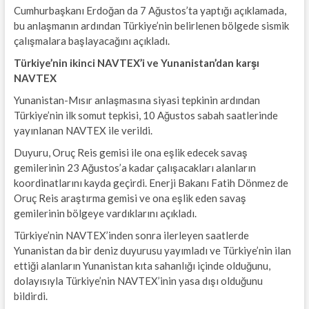
Cumhurbaşkanı Erdoğan da 7 Ağustos’ta yaptığı açıklamada,
bu anlaşmanın ardından Türkiye’nin belirlenen bölgede sismik
çalışmalara başlayacağını açıkladı.
Türkiye’nin ikinci NAVTEX’i ve Yunanistan’dan karşı
NAVTEX
Yunanistan-Mısır anlaşmasına siyasi tepkinin ardından
Türkiye’nin ilk somut tepkisi, 10 Ağustos sabah saatlerinde
yayınlanan NAVTEX ile verildi.
Duyuru, Oruç Reis gemisi ile ona eşlik edecek savaş
gemilerinin 23 Ağustos’a kadar çalışacakları alanların
koordinatlarını kayda geçirdi. Enerji Bakanı Fatih Dönmez de
Oruç Reis araştırma gemisi ve ona eşlik eden savaş
gemilerinin bölgeye vardıklarını açıkladı.
Türkiye’nin NAVTEX’inden sonra ilerleyen saatlerde
Yunanistan da bir deniz duyurusu yayımladı ve Türkiye’nin ilan
ettiği alanların Yunanistan kıta sahanlığı içinde olduğunu,
dolayısıyla Türkiye’nin NAVTEX’inin yasa dışı olduğunu
bildirdi.