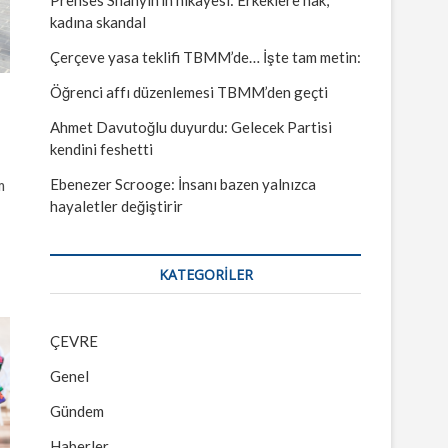
kadına skandal
Çerçeve yasa teklifi TBMM’de… İşte tam metin:
Öğrenci affı düzenlemesi TBMM’den geçti
Ahmet Davutoğlu duyurdu: Gelecek Partisi
kendini feshetti
Ebenezer Scrooge: İnsanı bazen yalnızca
m
hayaletler değiştirir
KATEGORILER
ÇEVRE
Genel
Gündem
Haberler