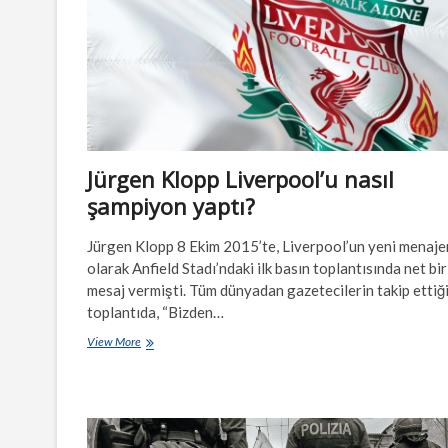
Jürgen Klopp Liverpool’u nasıl
şampiyon yaptı?
Jürgen Klopp 8 Ekim 2015’te, Liverpool’un yeni menaje
olarak Anfield Stadı’ndaki ilk basın toplantısında net bir
mesaj vermişti. Tüm dünyadan gazetecilerin takip ettiğ
toplantıda, “Bizden…
Jürgen
View More
Klopp
Liverpool’u
nasıl
şampiyon
yaptı?