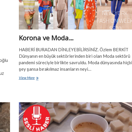
Korona ve Moda…
HABERİ BURADAN DİNLEYEBİLİRSİNİZ. Özlem BERKİT
Dünyanın en büyük sektörlerinden biri olan Moda sektörü
oğlu
pandemi süreciyle birlikte savruldu. Moda dünyasında hiçbi
şey şansa bırakılmaz insanların neyi…
uz
Korona
View More
ve
Moda…