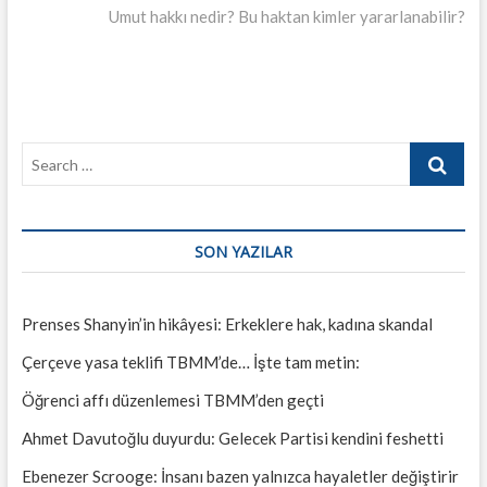
post:
Umut hakkı nedir? Bu haktan kimler yararlanabilir?
Search
…
SON YAZILAR
Prenses Shanyin’in hikâyesi: Erkeklere hak, kadına skandal
Çerçeve yasa teklifi TBMM’de… İşte tam metin:
Öğrenci affı düzenlemesi TBMM’den geçti
Ahmet Davutoğlu duyurdu: Gelecek Partisi kendini feshetti
Ebenezer Scrooge: İnsanı bazen yalnızca hayaletler değiştirir