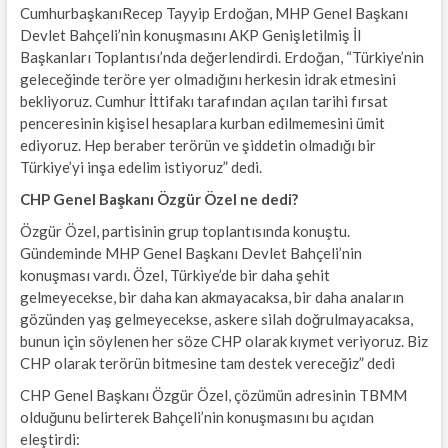
CumhurbaşkanıRecep Tayyip Erdoğan, MHP Genel Başkanı
Devlet Bahçeli’nin konuşmasını AKP Genişletilmiş İl
Başkanları Toplantısı’nda değerlendirdi. Erdoğan, “Türkiye’nin
geleceğinde teröre yer olmadığını herkesin idrak etmesini
bekliyoruz. Cumhur İttifakı tarafından açılan tarihi fırsat
penceresinin kişisel hesaplara kurban edilmemesini ümit
ediyoruz. Hep beraber terörün ve şiddetin olmadığı bir
Türkiye’yi inşa edelim istiyoruz” dedi.
CHP Genel Başkanı Özgür Özel ne dedi?
Özgür Özel, partisinin grup toplantısında konuştu.
Gündeminde MHP Genel Başkanı Devlet Bahçeli’nin
konuşması vardı. Özel, Türkiye’de bir daha şehit
gelmeyecekse, bir daha kan akmayacaksa, bir daha anaların
gözünden yaş gelmeyecekse, askere silah doğrulmayacaksa,
bunun için söylenen her söze CHP olarak kıymet veriyoruz. Biz
CHP olarak terörün bitmesine tam destek vereceğiz” dedi
CHP Genel Başkanı Özgür Özel, çözümün adresinin TBMM
olduğunu belirterek Bahçeli’nin konuşmasını bu açıdan
eleştirdi: