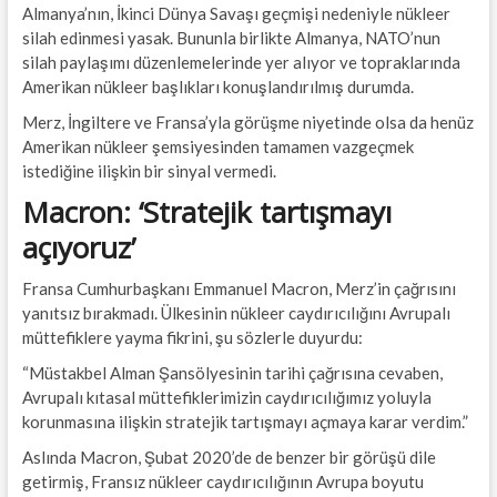
Almanya’nın, İkinci Dünya Savaşı geçmişi nedeniyle nükleer
silah edinmesi yasak. Bununla birlikte Almanya, NATO’nun
silah paylaşımı düzenlemelerinde yer alıyor ve topraklarında
Amerikan nükleer başlıkları konuşlandırılmış durumda.
Merz, İngiltere ve Fransa’yla görüşme niyetinde olsa da henüz
Amerikan nükleer şemsiyesinden tamamen vazgeçmek
istediğine ilişkin bir sinyal vermedi.
Macron: ‘Stratejik tartışmayı
açıyoruz’
Fransa Cumhurbaşkanı Emmanuel Macron, Merz’in çağrısını
yanıtsız bırakmadı. Ülkesinin nükleer caydırıcılığını Avrupalı
müttefiklere yayma fikrini, şu sözlerle duyurdu:
“Müstakbel Alman Şansölyesinin tarihi çağrısına cevaben,
Avrupalı kıtasal müttefiklerimizin caydırıcılığımız yoluyla
korunmasına ilişkin stratejik tartışmayı açmaya karar verdim.”
Aslında Macron, Şubat 2020’de de benzer bir görüşü dile
getirmiş, Fransız nükleer caydırıcılığının Avrupa boyutu