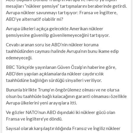
mesajları “nükleer şemsiye” tartışmalarını beraberinde getirdi.
Avrupa nükleer savunmayı tartışıyor: Fransa ve İngiltere,
ABD’ye alternatif olabilir mi?
Avrupa ülkeleri açıkça gelecekte Amerikan nükleer
şemsiyesine güvenilip güvenilemeyeceğini tartışıyor.
Cevabı aranan soru ise ABD’nin nükleer koruma
taahhüdünden cayması halinde Avrupa’nın bunu ikame edip
edemeyeceği.
BBC Türkçe’de yayınlanan Güven Özalp’ın haberine göre,
ABD’den yapılan açıklamalarda nükleer caydırıcılık
taahhüdüne bağlılığın sürdüğü sinyalleri veriliyor.
Bununla birlikte Trump’ın öngörülemez olması ve ne olursa
olsun bu taahhüde bağlı kalacağının garanti olmaması özellikle
Avrupa ülkelerini yeni arayışlara itti.
Ve gözler NATO’nun ABD dışındaki iki nükleer gücü olan
Fransa ve İngiltere’ye döndü.
Sayısal olarak karşılaştırıldığında Fransız ve İngiliz nükleer