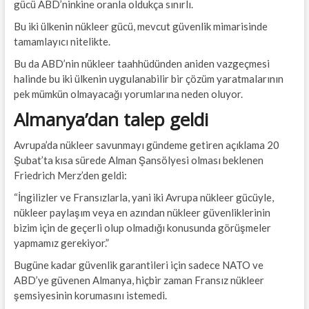
gücü ABD’ninkine oranla oldukça sınırlı.
Bu iki ülkenin nükleer gücü, mevcut güvenlik mimarisinde
tamamlayıcı nitelikte.
Bu da ABD’nin nükleer taahhüdünden aniden vazgeçmesi
halinde bu iki ülkenin uygulanabilir bir çözüm yaratmalarının
pek mümkün olmayacağı yorumlarına neden oluyor.
Almanya’dan talep geldi
Avrupa’da nükleer savunmayı gündeme getiren açıklama 20
Şubat’ta kısa sürede Alman Şansölyesi olması beklenen
Friedrich Merz’den geldi:
“İngilizler ve Fransızlarla, yani iki Avrupa nükleer gücüyle,
nükleer paylaşım veya en azından nükleer güvenliklerinin
bizim için de geçerli olup olmadığı konusunda görüşmeler
yapmamız gerekiyor.”
Bugüne kadar güvenlik garantileri için sadece NATO ve
ABD’ye güvenen Almanya, hiçbir zaman Fransız nükleer
şemsiyesinin korumasını istemedi.