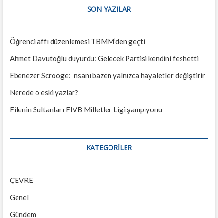
SON YAZILAR
Öğrenci affı düzenlemesi TBMM’den geçti
Ahmet Davutoğlu duyurdu: Gelecek Partisi kendini feshetti
Ebenezer Scrooge: İnsanı bazen yalnızca hayaletler değiştirir
Nerede o eski yazlar?
Filenin Sultanları FIVB Milletler Ligi şampiyonu
KATEGORILER
ÇEVRE
Genel
Gündem