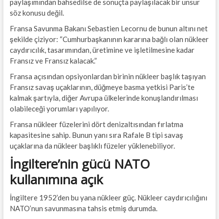
paylaşımından bahsedilse de sonuçta paylaşılacak bir unsur
söz konusu değil.
Fransa Savunma Bakanı Sebastien Lecornu de bunun altını net
şekilde çiziyor: “Cumhurbaşkanının kararına bağlı olan nükleer
caydırıcılık, tasarımından, üretimine ve işletilmesine kadar
Fransız ve Fransız kalacak.”
Fransa açısından opsiyonlardan birinin nükleer başlık taşıyan
Fransız savaş uçaklarının, düğmeye basma yetkisi Paris’te
kalmak şartıyla, diğer Avrupa ülkelerinde konuşlandırılması
olabileceği yorumları yapılıyor.
Fransa nükleer füzelerini dört denizaltısından fırlatma
kapasitesine sahip. Bunun yanı sıra Rafale B tipi savaş
uçaklarına da nükleer başlıklı füzeler yüklenebiliyor.
İngiltere’nin gücü NATO
kullanımına açık
İngiltere 1952’den bu yana nükleer güç. Nükleer caydırıcılığını
NATO’nun savunmasına tahsis etmiş durumda.