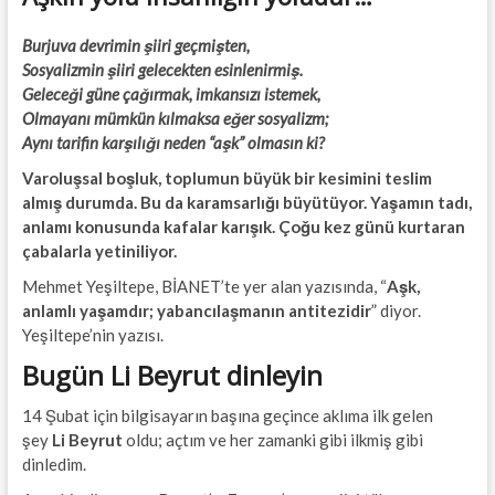
Burjuva devrimin şiiri geçmişten,
Sosyalizmin şiiri gelecekten esinlenirmiş.
Geleceği güne çağırmak, imkansızı istemek,
Olmayanı mümkün kılmaksa eğer sosyalizm;
Aynı tarifin karşılığı neden “aşk” olmasın ki?
Varoluşsal boşluk, toplumun büyük bir kesimini teslim
almış durumda. Bu da karamsarlığı büyütüyor. Yaşamın tadı,
anlamı konusunda kafalar karışık. Çoğu kez günü kurtaran
çabalarla yetiniliyor.
Mehmet Yeşiltepe, BİANET’te yer alan yazısında, “
Aşk,
anlamlı yaşamdır; yabancılaşmanın antitezidir
” diyor.
Yeşiltepe’nin yazısı.
Bugün Li Beyrut dinleyin
14 Şubat için bilgisayarın başına geçince aklıma ilk gelen
şey
Li Beyrut
oldu; açtım ve her zamanki gibi ilkmiş gibi
dinledim.