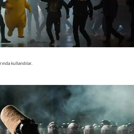
ında kullandılar.