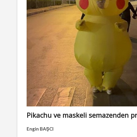
Pikachu ve maskeli semazenden pr
Engin BAŞCI