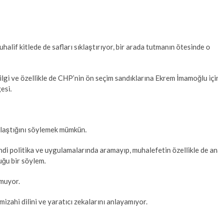
uhalif kitlede de safları sıklaştırıyor, bir arada tutmanın ötesinde o
lgi ve özellikle de CHP’nin ön seçim sandıklarına Ekrem İmamoğlu içi
esi.
klaştığını söylemek mümkün.
di politika ve uygulamalarında aramayıp, muhalefetin özellikle de a
ğu bir söylem.
lmuyor.
mizahi dilini ve yaratıcı zekalarını anlayamıyor.