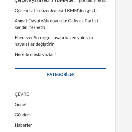
Öğrenci affı düzenlemesi TBMM’den geçti
Ahmet Davutoğlu duyurdu: Gelecek Partisi
kendini feshetti
Ebenezer Scrooge: İnsanı bazen yalnızca
hayaletler değiştirir
Nerede o eski yazlar?
KATEGORILER
ÇEVRE
Genel
Gündem
Haberler