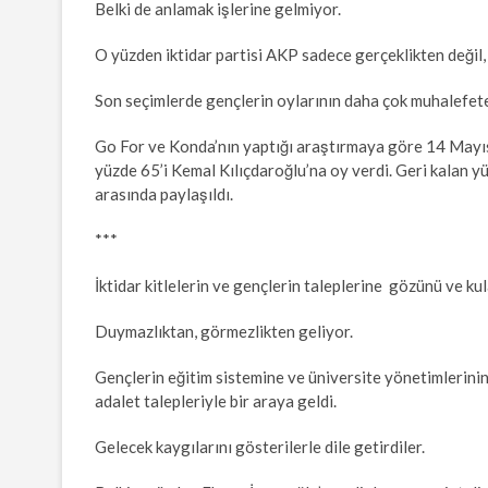
Belki de anlamak işlerine gelmiyor.
O yüzden iktidar partisi AKP sadece gerçeklikten değil,
Son seçimlerde gençlerin oylarının daha çok muhalefet
Go For ve Konda’nın yaptığı araştırmaya göre 14 Mayıs
yüzde 65’i Kemal Kılıçdaroğlu’na oy verdi. Geri kalan 
arasında paylaşıldı.
***
İktidar kitlelerin ve gençlerin taleplerine gözünü ve k
Duymazlıktan, görmezlikten geliyor.
Gençlerin eğitim sistemine ve üniversite yönetimlerinin 
adalet talepleriyle bir araya geldi.
Gelecek kaygılarını gösterilerle dile getirdiler.