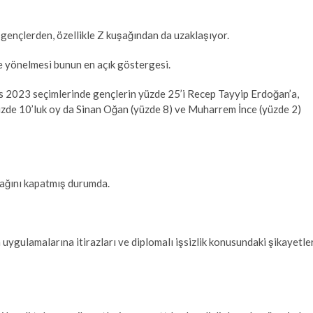
 gençlerden, özellikle Z kuşağından da uzaklaşıyor.
e yönelmesi bunun en açık göstergesi.
 2023 seçimlerinde gençlerin yüzde 25’i Recep Tayyip Erdoğan’a,
yüzde 10’luk oy da Sinan Oğan (yüzde 8) ve Muharrem İnce (yüzde 2)
ulağını kapatmış durumda.
uygulamalarına itirazları ve diplomalı işsizlik konusundaki şikayetle