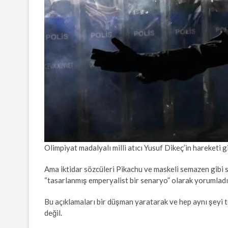
Olimpiyat madalyalı milli atıcı Yusuf Dikeç’in hareketi g
Ama iktidar sözcüleri Pikachu ve maskeli semazen gibi s
“tasarlanmış emperyalist bir senaryo” olarak yorumladı
Bu açıklamaları bir düşman yaratarak ve hep aynı şeyi t
değil.