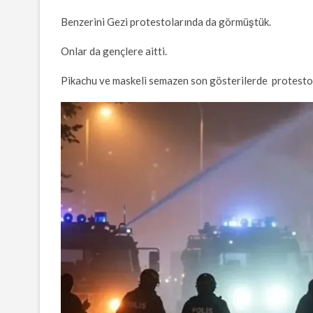
Benzerini Gezi protestolarında da görmüştük.
Onlar da gençlere aitti.
Pikachu ve maskeli semazen son gösterilerde protesto s