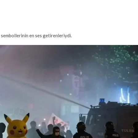
embollerinin en ses getirenleriydi.