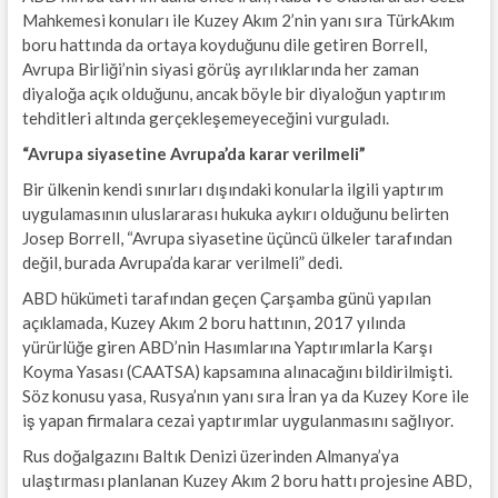
Mahkemesi konuları ile Kuzey Akım 2’nin yanı sıra TürkAkım
boru hattında da ortaya koyduğunu dile getiren Borrell,
Avrupa Birliği’nin siyasi görüş ayrılıklarında her zaman
diyaloğa açık olduğunu, ancak böyle bir diyaloğun yaptırım
tehditleri altında gerçekleşemeyeceğini vurguladı.
“Avrupa siyasetine Avrupa’da karar verilmeli”
Bir ülkenin kendi sınırları dışındaki konularla ilgili yaptırım
uygulamasının uluslararası hukuka aykırı olduğunu belirten
Josep Borrell, “Avrupa siyasetine üçüncü ülkeler tarafından
değil, burada Avrupa’da karar verilmeli” dedi.
ABD hükümeti tarafından geçen Çarşamba günü yapılan
açıklamada, Kuzey Akım 2 boru hattının, 2017 yılında
yürürlüğe giren ABD’nin Hasımlarına Yaptırımlarla Karşı
Koyma Yasası (CAATSA) kapsamına alınacağını bildirilmişti.
Söz konusu yasa, Rusya’nın yanı sıra İran ya da Kuzey Kore ile
iş yapan firmalara cezai yaptırımlar uygulanmasını sağlıyor.
Rus doğalgazını Baltık Denizi üzerinden Almanya’ya
ulaştırması planlanan Kuzey Akım 2 boru hattı projesine ABD,