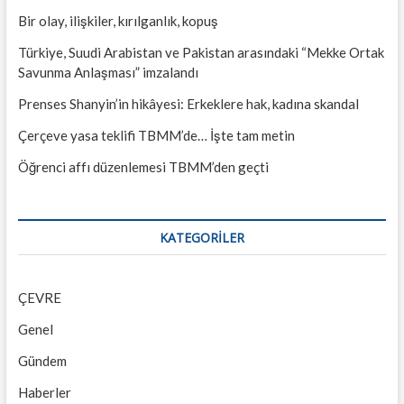
Bir olay, ilişkiler, kırılganlık, kopuş
Türkiye, Suudi Arabistan ve Pakistan arasındaki “Mekke Ortak
Savunma Anlaşması” imzalandı
Prenses Shanyin’in hikâyesi: Erkeklere hak, kadına skandal
Çerçeve yasa teklifi TBMM’de… İşte tam metin
Öğrenci affı düzenlemesi TBMM’den geçti
KATEGORILER
ÇEVRE
Genel
Gündem
Haberler