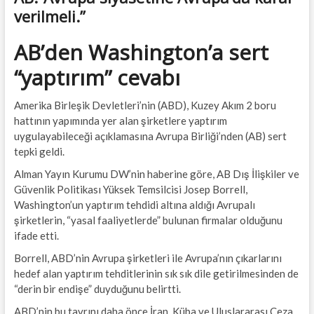
verilmeli.”
AB’den Washington’a sert
“yaptırım” cevabı
Amerika Birleşik Devletleri’nin (ABD), Kuzey Akım 2 boru
hattının yapımında yer alan şirketlere yaptırım
uygulayabileceği açıklamasına Avrupa Birliği’nden (AB) sert
tepki geldi.
Alman Yayın Kurumu DW’nin haberine göre, AB Dış İlişkiler ve
Güvenlik Politikası Yüksek Temsilcisi Josep Borrell,
Washington’un yaptırım tehdidi altına aldığı Avrupalı
şirketlerin, “yasal faaliyetlerde” bulunan firmalar olduğunu
ifade etti.
Borrell, ABD’nin Avrupa şirketleri ile Avrupa’nın çıkarlarını
hedef alan yaptırım tehditlerinin sık sık dile getirilmesinden de
“derin bir endişe” duyduğunu belirtti.
ABD’nin bu tavrını daha önce İran, Küba ve Uluslararası Ceza