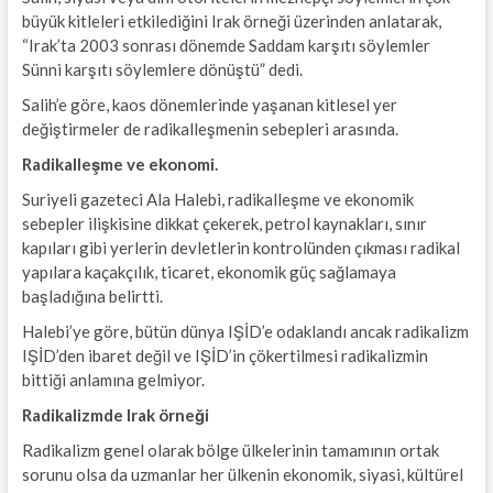
büyük kitleleri etkilediğini Irak örneği üzerinden anlatarak,
“Irak’ta 2003 sonrası dönemde Saddam karşıtı söylemler
Sünni karşıtı söylemlere dönüştü” dedi.
Salih’e göre, kaos dönemlerinde yaşanan kitlesel yer
değiştirmeler de radikalleşmenin sebepleri arasında.
Radikalleşme ve ekonomi.
Suriyeli gazeteci Ala Halebi, radikalleşme ve ekonomik
sebepler ilişkisine dikkat çekerek, petrol kaynakları, sınır
kapıları gibi yerlerin devletlerin kontrolünden çıkması radikal
yapılara kaçakçılık, ticaret, ekonomik güç sağlamaya
başladığına belirtti.
Halebi’ye göre, bütün dünya IŞİD’e odaklandı ancak radikalizm
IŞİD’den ibaret değil ve IŞİD’in çökertilmesi radikalizmin
bittiği anlamına gelmiyor.
Radikalizmde Irak örneği
Radikalizm genel olarak bölge ülkelerinin tamamının ortak
sorunu olsa da uzmanlar her ülkenin ekonomik, siyasi, kültürel