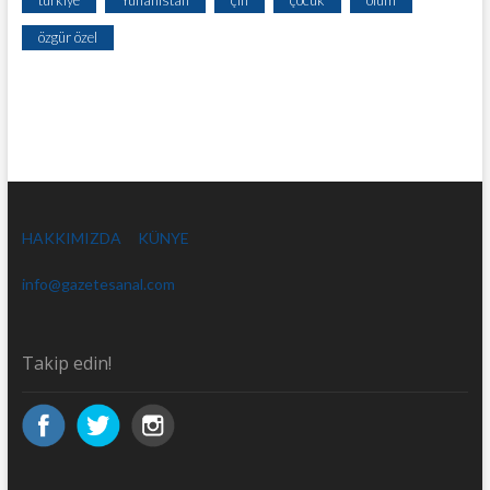
özgür özel
HAKKIMIZDA
KÜNYE
info@gazetesanal.com
Takip edin!