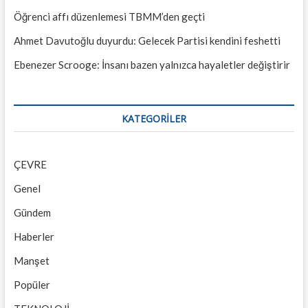
Öğrenci affı düzenlemesi TBMM’den geçti
Ahmet Davutoğlu duyurdu: Gelecek Partisi kendini feshetti
Ebenezer Scrooge: İnsanı bazen yalnızca hayaletler değiştirir
KATEGORILER
ÇEVRE
Genel
Gündem
Haberler
Manşet
Popüler