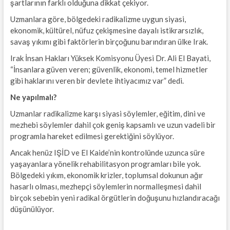
şartlarının farklı olduğuna dikkat çekiyor.
Uzmanlara göre, bölgedeki radikalizme uygun siyasi,
ekonomik, kültürel, nüfuz çekişmesine dayalı istikrarsızlık,
savaş yıkımı gibi faktörlerin birçoğunu barındıran ülke Irak.
Irak İnsan Hakları Yüksek Komisyonu Üyesi Dr. Ali El Bayati,
“İnsanlara güven veren; güvenlik, ekonomi, temel hizmetler
gibi haklarını veren bir devlete ihtiyacımız var” dedi.
Ne yapılmalı?
Uzmanlar radikalizme karşı siyasi söylemler, eğitim, dini ve
mezhebi söylemler dahil çok geniş kapsamlı ve uzun vadeli bir
programla hareket edilmesi gerektiğini söylüyor.
Ancak henüz IŞİD ve El Kaide’nin kontrolünde uzunca süre
yaşayanlara yönelik rehabilitasyon programları bile yok.
Bölgedeki yıkım, ekonomik krizler, toplumsal dokunun ağır
hasarlı olması, mezhepçi söylemlerin normalleşmesi dahil
birçok sebebin yeni radikal örgütlerin doğuşunu hızlandıracağı
düşünülüyor.