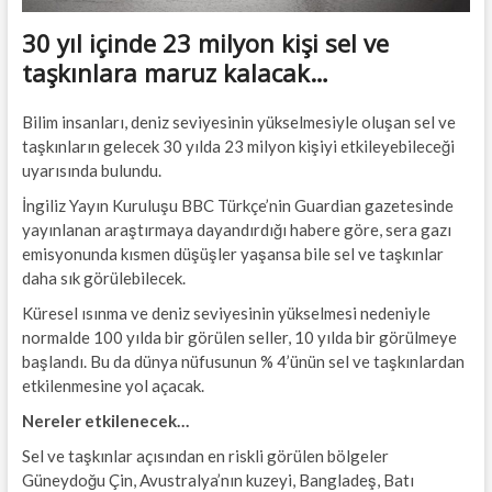
30 yıl içinde 23 milyon kişi sel ve
taşkınlara maruz kalacak…
Bilim insanları, deniz seviyesinin yükselmesiyle oluşan sel ve
taşkınların gelecek 30 yılda 23 milyon kişiyi etkileyebileceği
uyarısında bulundu.
İngiliz Yayın Kuruluşu BBC Türkçe’nin Guardian gazetesinde
yayınlanan araştırmaya dayandırdığı habere göre, sera gazı
emisyonunda kısmen düşüşler yaşansa bile sel ve taşkınlar
daha sık görülebilecek.
Küresel ısınma ve deniz seviyesinin yükselmesi nedeniyle
normalde 100 yılda bir görülen seller, 10 yılda bir görülmeye
başlandı. Bu da dünya nüfusunun % 4’ünün sel ve taşkınlardan
etkilenmesine yol açacak.
Nereler etkilenecek…
Sel ve taşkınlar açısından en riskli görülen bölgeler
Güneydoğu Çin, Avustralya’nın kuzeyi, Bangladeş, Batı