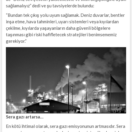
sağlamalıyız” dedi ve şu tavsiyelerde bulundu:
“Bundan tek çıkış yolu uyum sağlamak. Deniz duvarlar, bentler
inşa etme, hava tahminleri, uyarı sistemleri veya kıyılardan
çekilme, kıyılarda yaşayanların daha güvenli bölgelere
taşınması gibi riski hafifletecek stratejileri benimsememiz
gerekiyor.”
Sera gazı artarsa…
En kötü ihtimal olarak, sera gazı emisyonunun artmasıdır. Sera