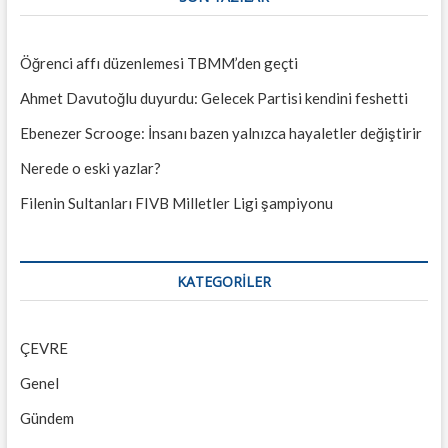
Öğrenci affı düzenlemesi TBMM’den geçti
Ahmet Davutoğlu duyurdu: Gelecek Partisi kendini feshetti
Ebenezer Scrooge: İnsanı bazen yalnızca hayaletler değiştirir
Nerede o eski yazlar?
Filenin Sultanları FIVB Milletler Ligi şampiyonu
KATEGORILER
ÇEVRE
Genel
Gündem