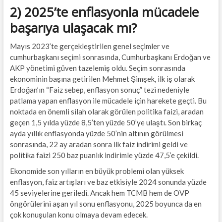
2) 2025’te enflasyonla mücadele
başarıya ulaşacak mı?
Mayıs 2023’te gerçekleştirilen genel seçimler ve
cumhurbaşkanı seçimi sonrasında, Cumhurbaşkanı Erdoğan ve
AKP yönetimi güven tazelemiş oldu. Seçim sonrasında
ekonominin başına getirilen Mehmet Şimşek, ilk iş olarak
Erdoğan’ın “Faiz sebep, enflasyon sonuç” tezi nedeniyle
patlama yapan enflasyon ile mücadele için harekete geçti. Bu
noktada en önemli silah olarak görülen politika faizi, aradan
geçen 1,5 yılda yüzde 8,5’ten yüzde 50’ye ulaştı. Son birkaç
ayda yıllık enflasyonda yüzde 50’nin altının görülmesi
sonrasında, 22 ay aradan sonra ilk faiz indirimi geldi ve
politika faizi 250 baz puanlık indirimle yüzde 47,5’e çekildi.
Ekonomide son yılların en büyük problemi olan yüksek
enflasyon, faiz artışları ve baz etkisiyle 2024 sonunda yüzde
45 seviyelerine geriledi. Ancak hem TCMB hem de OVP
öngörülerini aşan yıl sonu enflasyonu, 2025 boyunca da en
çok konuşulan konu olmaya devam edecek.