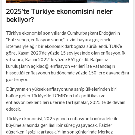
2025’te Türkiye ekonomisini neler
bekliyor?
Türkiye ekonomisi son yıllarda Cumhurbaşkanı Erdoğan’ın
“Faiz sebep, enflasyon sonuç” tezini hayata geçirmek
istemesiyle ağır bir ekonomik darboğaza sürüklendi. TÜİK’e
göre, Kasım 2020’de yüzde 15 seviyesinde olan enflasyon, iki
yıl sonra, Kasım 2022’de yüzde 85’i gördü. Bağımsız
kuruluşların açıkladığı enflasyon verileri ise vatandaşın
hissettiği enflasyonun bu dönemde yüzde 150’lere dayandığını
gösteriyor.
Dünyanın en yüksek enflasyonuna sahip ülkelerinden biri
haline gelen Türkiye’de TCMB’nin faiz politikası ve
enflasyon beklentileri üzerine tartışmalar, 2025’te de devam
edecek.
Türkiye ekonomisi, 2025 yılında enflasyonla mücadele ile
büyüme arasında gerilimli bir süreç yaşayacak. Faizler
düşerken, işsizlik artacak. Yılın son günlerinde Merkez