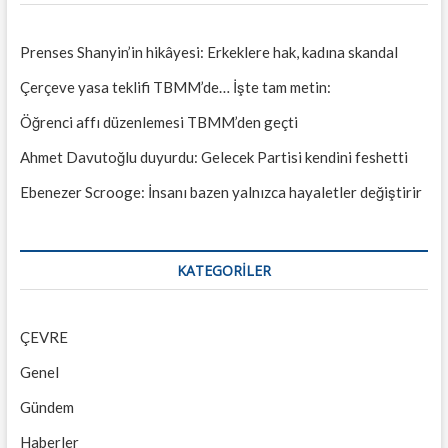
Prenses Shanyin’in hikâyesi: Erkeklere hak, kadına skandal
Çerçeve yasa teklifi TBMM’de… İşte tam metin:
Öğrenci affı düzenlemesi TBMM’den geçti
Ahmet Davutoğlu duyurdu: Gelecek Partisi kendini feshetti
Ebenezer Scrooge: İnsanı bazen yalnızca hayaletler değiştirir
KATEGORILER
ÇEVRE
Genel
Gündem
Haberler