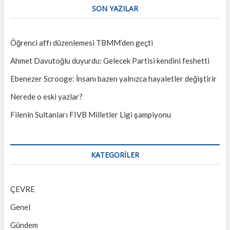
SON YAZILAR
Öğrenci affı düzenlemesi TBMM’den geçti
Ahmet Davutoğlu duyurdu: Gelecek Partisi kendini feshetti
Ebenezer Scrooge: İnsanı bazen yalnızca hayaletler değiştirir
Nerede o eski yazlar?
Filenin Sultanları FIVB Milletler Ligi şampiyonu
KATEGORILER
ÇEVRE
Genel
Gündem