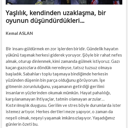
Yaşlılık, kendinden uzaklaşma, bir
oyunun düşündürdükleri…
Kemal ASLAN
Bir insanı güldürmek en zor işlerden biridir. Gündelik hayatın
yükünü taşımak herkesi giderek yoruyor. Şöyle bir rahat nefes
almak, oturup dinlenmek, kimi zamanda gülmek istiyoruz. Gazı
kaçan gazozlara döndük neredeyse, tatsız tuzsuz olmaya
başladık. Sabahları toplu taşımaya bindiğimde herkesin
yüzünden düşenin bin parça olduğunu görüyorum. İşe
gitmenin zorunluluğunu, yaşamanın getirdiği gerilimi
insanların yüzlerinden okumak mümkün. Hayat pahalılığı,
karşılanamayan ihtiyaçlar, tatmin olamayan arzular…
Kıstırılmışlık duygusu. Gerilim ve stres böyle durumlarda ister
istemez artıyor. Herkes dertleri meze yapıyor, o zaman da
neşeli olmak, neşeyi yaşamak imkânsızlaşıyor. Yaşadığımız
günlerin özeti bu.