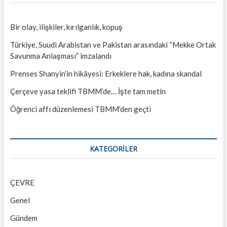
Bir olay, ilişkiler, kırılganlık, kopuş
Türkiye, Suudi Arabistan ve Pakistan arasındaki “Mekke Ortak
Savunma Anlaşması” imzalandı
Prenses Shanyin’in hikâyesi: Erkeklere hak, kadına skandal
Çerçeve yasa teklifi TBMM’de… İşte tam metin
Öğrenci affı düzenlemesi TBMM’den geçti
KATEGORILER
ÇEVRE
Genel
Gündem