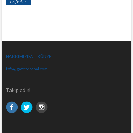
özgür özel
HAKKIMIZDA
KÜNYE
info@gazetesanal.com
Takip edin!