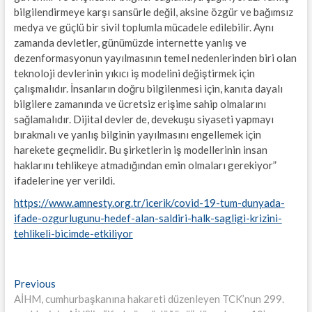
bilgilendirmeye karşı sansürle değil, aksine özgür ve bağımsız
medya ve güçlü bir sivil toplumla mücadele edilebilir. Aynı
zamanda devletler, günümüzde internette yanlış ve
dezenformasyonun yayılmasının temel nedenlerinden biri olan
teknoloji devlerinin yıkıcı iş modelini değiştirmek için
çalışmalıdır. İnsanların doğru bilgilenmesi için, kanıta dayalı
bilgilere zamanında ve ücretsiz erişime sahip olmalarını
sağlamalıdır. Dijital devler de, devekuşu siyaseti yapmayı
bırakmalı ve yanlış bilginin yayılmasını engellemek için
harekete geçmelidir. Bu şirketlerin iş modellerinin insan
haklarını tehlikeye atmadığından emin olmaları gerekiyor”
ifadelerine yer verildi.
https://www.amnesty.org.tr/icerik/covid-19-tum-dunyada-
ifade-ozgurlugunu-hedef-alan-saldiri-halk-sagligi-krizini-
tehlikeli-bicimde-etkiliyor
Yazı
Previous
Previous
post:
AİHM, cumhurbaşkanına hakareti düzenleyen TCK’nun 299.
gezinmesi