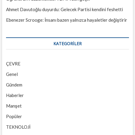
Ahmet Davutoğlu duyurdu: Gelecek Partisi kendini feshetti
Ebenezer Scrooge: İnsanı bazen yalnızca hayaletler değiştirir
KATEGORILER
ÇEVRE
Genel
Gündem
Haberler
Manşet
Popüler
TEKNOLOJİ