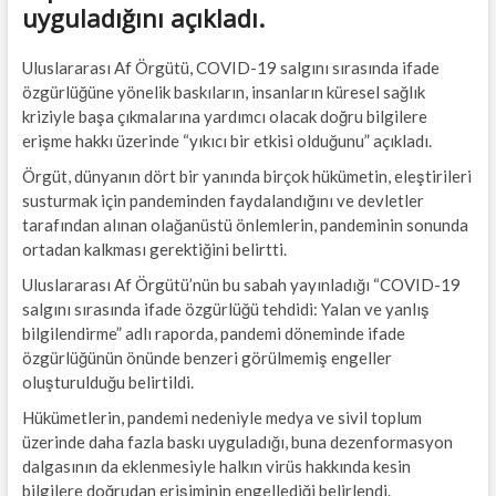
uyguladığını açıkladı.
Uluslararası Af Örgütü, COVID-19 salgını sırasında ifade
özgürlüğüne yönelik baskıların, insanların küresel sağlık
kriziyle başa çıkmalarına yardımcı olacak doğru bilgilere
erişme hakkı üzerinde “yıkıcı bir etkisi olduğunu” açıkladı.
Örgüt, dünyanın dört bir yanında birçok hükümetin, eleştirileri
susturmak için pandeminden faydalandığını ve devletler
tarafından alınan olağanüstü önlemlerin, pandeminin sonunda
ortadan kalkması gerektiğini belirtti.
Uluslararası Af Örgütü’nün bu sabah yayınladığı “COVID-19
salgını sırasında ifade özgürlüğü tehdidi: Yalan ve yanlış
bilgilendirme” adlı raporda, pandemi döneminde ifade
özgürlüğünün önünde benzeri görülmemiş engeller
oluşturulduğu belirtildi.
Hükümetlerin, pandemi nedeniyle medya ve sivil toplum
üzerinde daha fazla baskı uyguladığı, buna dezenformasyon
dalgasının da eklenmesiyle halkın virüs hakkında kesin
bilgilere doğrudan erişiminin engellediği belirlendi.