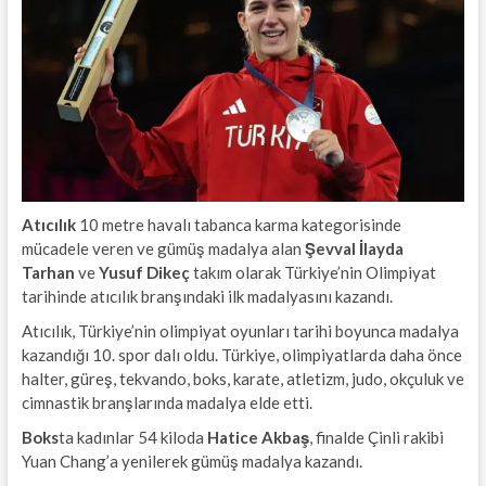
Atıcılık
10 metre havalı tabanca karma kategorisinde
mücadele veren ve gümüş madalya alan
Şevval İlayda
Tarhan
ve
Yusuf Dikeç
takım olarak Türkiye’nin Olimpiyat
tarihinde atıcılık branşındaki ilk madalyasını kazandı.
Atıcılık, Türkiye’nin olimpiyat oyunları tarihi boyunca madalya
kazandığı 10. spor dalı oldu. Türkiye, olimpiyatlarda daha önce
halter, güreş, tekvando, boks, karate, atletizm, judo, okçuluk ve
cimnastik branşlarında madalya elde etti.
Boks
ta kadınlar 54 kiloda
Hatice Akbaş
, finalde Çinli rakibi
Yuan Chang’a yenilerek gümüş madalya kazandı.