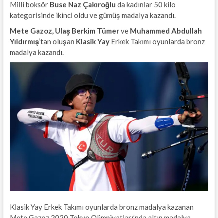
Milli boksör
Buse Naz Çakıroğlu
da kadınlar 50 kilo
kategorisinde ikinci oldu ve gümüş madalya kazandı.
Mete Gazoz, Ulaş Berkim Tümer
ve
Muhammed Abdullah
Yıldırmış
‘tan oluşan
Klasik Yay
Erkek Takımı oyunlarda bronz
madalya kazandı.
Klasik Yay Erkek Takımı oyunlarda bronz madalya kazanan
Mete Gazoz 2020 Tokyo Olimpiyatları’nda altın madalya