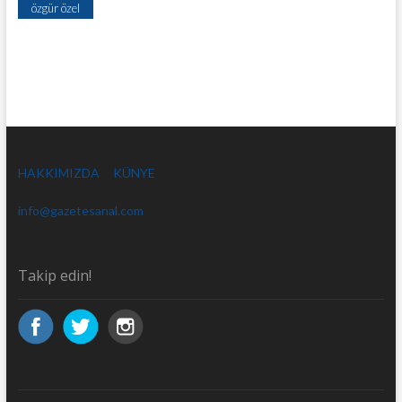
özgür özel
HAKKIMIZDA
KÜNYE
info@gazetesanal.com
Takip edin!