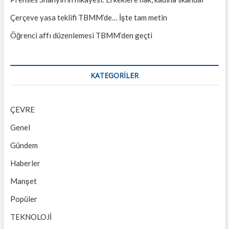
Çerçeve yasa teklifi TBMM’de… İşte tam metin
Öğrenci affı düzenlemesi TBMM’den geçti
KATEGORILER
ÇEVRE
Genel
Gündem
Haberler
Manşet
Popüler
TEKNOLOJİ