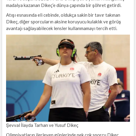
madalya kazanan Dikeç’e dünya çapında bir şöhret getirdi.
Atışı esnasında eli cebinde, oldukça sakin bir tavır takınan
Dikeç, diğer sporcuların aksine koruyucu kulaklık ve görüş
avantajı sağlayabilecek lensler kullanmamayı tercih etti.
Şevval İlayda Tarhan ve Yusuf Dikeç
Olimpiyatların ilerleyen günlerinde pek çok sporcu Dikeç