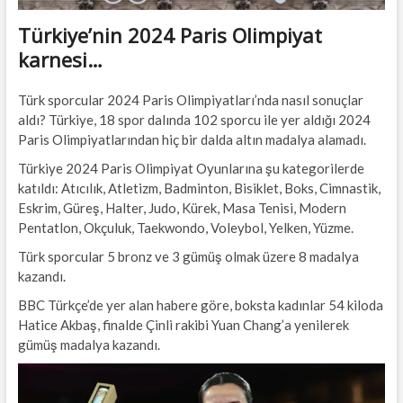
Türkiye’nin 2024 Paris Olimpiyat
karnesi…
Türk sporcular 2024 Paris Olimpiyatları’nda nasıl sonuçlar
aldı? Türkiye, 18 spor dalında 102 sporcu ile yer aldığı 2024
Paris Olimpiyatlarından hiç bir dalda altın madalya alamadı.
Türkiye 2024 Paris Olimpiyat Oyunlarına şu kategorilerde
katıldı: Atıcılık, Atletizm, Badminton, Bisiklet, Boks, Cimnastik,
Eskrim, Güreş, Halter, Judo, Kürek, Masa Tenisi, Modern
Pentatlon, Okçuluk, Taekwondo, Voleybol, Yelken, Yüzme.
Türk sporcular 5 bronz ve 3 gümüş olmak üzere 8 madalya
kazandı.
BBC Türkçe’de yer alan habere göre, boksta kadınlar 54 kiloda
Hatice Akbaş, finalde Çinli rakibi Yuan Chang’a yenilerek
gümüş madalya kazandı.