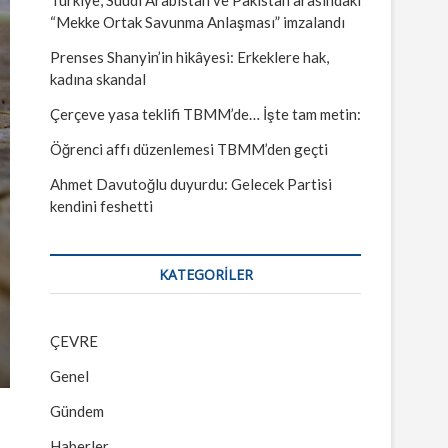
“Mekke Ortak Savunma Anlaşması” imzalandı
Prenses Shanyin’in hikâyesi: Erkeklere hak,
kadına skandal
Çerçeve yasa teklifi TBMM’de… İşte tam metin:
Öğrenci affı düzenlemesi TBMM’den geçti
Ahmet Davutoğlu duyurdu: Gelecek Partisi
kendini feshetti
KATEGORILER
ÇEVRE
Genel
Gündem
Haberler