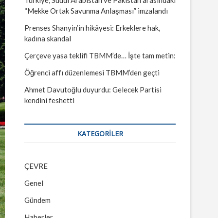
“Mekke Ortak Savunma Anlaşması” imzalandı
Prenses Shanyin’in hikâyesi: Erkeklere hak,
kadına skandal
Çerçeve yasa teklifi TBMM’de… İşte tam metin:
Öğrenci affı düzenlemesi TBMM’den geçti
Ahmet Davutoğlu duyurdu: Gelecek Partisi
kendini feshetti
KATEGORILER
ÇEVRE
Genel
Gündem
Haberler