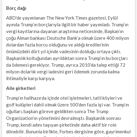
Borç dağı
ABD’de yayımlanan The New York Times gazetesi, Eylül
ayında Trump’ın borçlarıyla ilgili bir haber yayımladı. Trump’ın
vergi kayıtlarına dayanan araştırma neticesinde, Başkan’ın
çoğu Alman bankası Deutsche Bank’a olmak üzere 400 milyon
dolardan fazla borcu olduğunu ve aldığı kredilerinin
önümüzdeki dört yıl içinde vadesinin dolduğu ortaya çıktı.
Başkanlık koltuğundan ayrıldıktan sonra Trump’ın bu borçları
da ödemesi gerekiyor. Trump, ayrıca 2010’da talep ettiği 72
milyon dolarlık vergi iadesini geri ödemek zorunda kalma
ihtimaliyle karşı karşıya.
Aile şirketleri
Trump’ın halihazırda içinde otel işletmeleri, tatil köyleri ve
golf kulüpleri dahil olmak üzere 500’den fazla işi var. Trump’ın
oğulları, başkan göreve geldikten sonra The Trump
Organization’ın yönetimini devralmıştı. Başkanlık sonrası
Trump, kendi adını taşıyan şirketinde daha aktif bir role
dönebilir. Bununla birlikte, Forbes dergisine göre, gayrimenkul