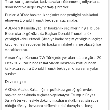
Ticari soruşturmalar, taciz davaları, ödenmemiş milyarlarca
dolar borç ve değer kaybetmiş şirketler…
Bunlar, ABD’de başkanlık seçimlerinde yenilgiyi hala kabul
etmeyen Donald Trump’ı bekleyen suçlamalar.
ABD’de 3 Kasım’da yapılan başkanlık seçimlerinin galibi Joe
Biden olarak gözükse da Başkan Donald Trump henüz
yenilgiyi kabul etmedi. Şimdiye kadar seçim yenilgisini açıkça
kabul etmeyi reddeden bir başkanın akıbetinin ne olacağı ise
merak konusu.
Alman Yayın Kurumu DW Türkçe’de yer alan habere göre, 20
Ocak 2021 tarihinde resmi olarak Başkanlık koltuğundan
kalktıktan sonra Donald Trump’ı bekleyen olası senaryolar
şunlar:
Dava dalgası
ABD’de Adalet Bakanlığının politikası gereği görevdeki
başkanlar hakkında suçlama yapılamıyor. Trump’ın Beyaz
Saray’ı terketmesiyle dokunulmazlığının kalkması, görevde
olduğu dört yıl boyunca biriken bir dizi davayla da karşı