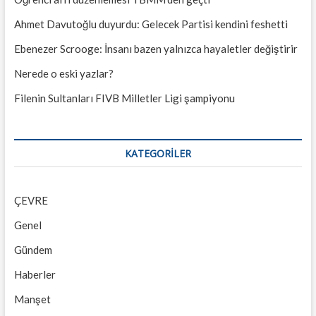
Ahmet Davutoğlu duyurdu: Gelecek Partisi kendini feshetti
Ebenezer Scrooge: İnsanı bazen yalnızca hayaletler değiştirir
Nerede o eski yazlar?
Filenin Sultanları FIVB Milletler Ligi şampiyonu
KATEGORILER
ÇEVRE
Genel
Gündem
Haberler
Manşet