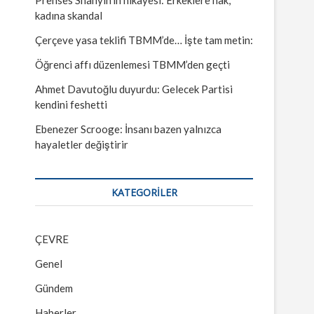
kadına skandal
Çerçeve yasa teklifi TBMM’de… İşte tam metin:
Öğrenci affı düzenlemesi TBMM’den geçti
Ahmet Davutoğlu duyurdu: Gelecek Partisi
kendini feshetti
Ebenezer Scrooge: İnsanı bazen yalnızca
hayaletler değiştirir
KATEGORILER
ÇEVRE
Genel
Gündem
Haberler