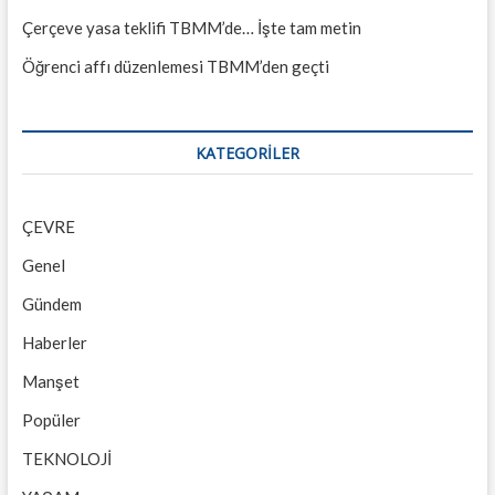
Çerçeve yasa teklifi TBMM’de… İşte tam metin
Öğrenci affı düzenlemesi TBMM’den geçti
KATEGORILER
ÇEVRE
Genel
Gündem
Haberler
Manşet
Popüler
TEKNOLOJİ