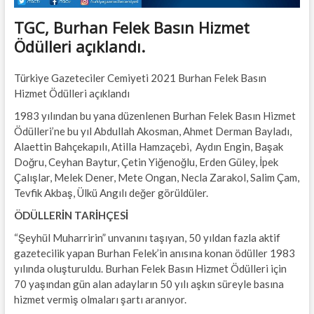
TGC, Burhan Felek Basın Hizmet
Ödülleri açıklandı.
Türkiye Gazeteciler Cemiyeti 2021 Burhan Felek Basın
Hizmet Ödülleri açıklandı
1983 yılından bu yana düzenlenen Burhan Felek Basın Hizmet
Ödülleri’ne bu yıl Abdullah Akosman, Ahmet Derman Bayladı,
Alaettin Bahçekapılı, Atilla Hamzaçebi, Aydın Engin, Başak
Doğru, Ceyhan Baytur, Çetin Yiğenoğlu, Erden Güley, İpek
Çalışlar, Melek Dener, Mete Ongan, Necla Zarakol, Salim Çam,
Tevfik Akbaş, Ülkü Angılı değer görüldüler.
ÖDÜLLERİN TARİHÇESİ
“Şeyhül Muharririn” unvanını taşıyan, 50 yıldan fazla aktif
gazetecilik yapan Burhan Felek’in anısına konan ödüller 1983
yılında oluşturuldu. Burhan Felek Basın Hizmet Ödülleri için
70 yaşından gün alan adayların 50 yılı aşkın süreyle basına
hizmet vermiş olmaları şartı aranıyor.