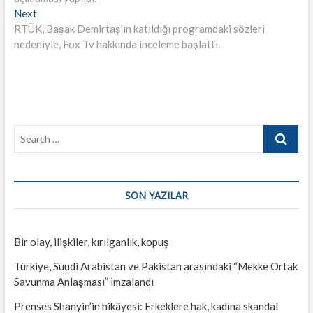
Next
Next
post:
RTÜK, Başak Demirtaş’ın katıldığı programdaki sözleri
nedeniyle, Fox Tv hakkında inceleme başlattı.
Search
…
SON YAZILAR
Bir olay, ilişkiler, kırılganlık, kopuş
Türkiye, Suudi Arabistan ve Pakistan arasındaki “Mekke Ortak
Savunma Anlaşması” imzalandı
Prenses Shanyin’in hikâyesi: Erkeklere hak, kadına skandal