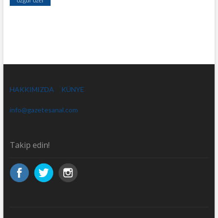
HAKKIMIZDA
KÜNYE
info@gazetesanal.com
Takip edin!