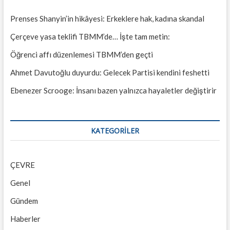
Prenses Shanyin’in hikâyesi: Erkeklere hak, kadına skandal
Çerçeve yasa teklifi TBMM’de… İşte tam metin:
Öğrenci affı düzenlemesi TBMM’den geçti
Ahmet Davutoğlu duyurdu: Gelecek Partisi kendini feshetti
Ebenezer Scrooge: İnsanı bazen yalnızca hayaletler değiştirir
KATEGORILER
ÇEVRE
Genel
Gündem
Haberler