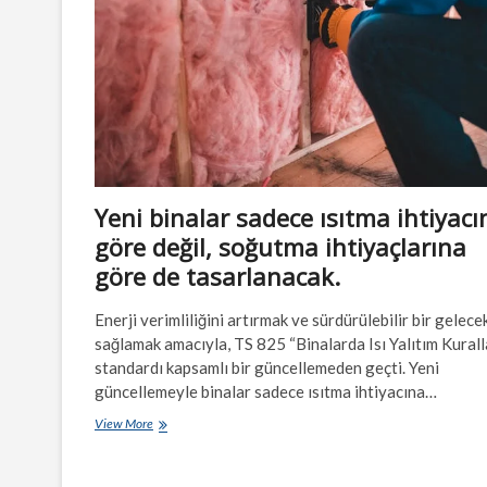
Yeni binalar sadece ısıtma ihtiyacı
göre değil, soğutma ihtiyaçlarına
göre de tasarlanacak.
Enerji verimliliğini artırmak ve sürdürülebilir bir gelece
sağlamak amacıyla, TS 825 “Binalarda Isı Yalıtım Kurall
standardı kapsamlı bir güncellemeden geçti. Yeni
güncellemeyle binalar sadece ısıtma ihtiyacına…
Yeni
View More
binalar
sadece
ısıtma