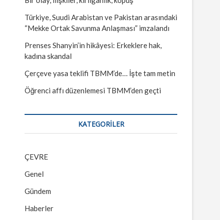
Türkiye, Suudi Arabistan ve Pakistan arasındaki
“Mekke Ortak Savunma Anlaşması” imzalandı
Prenses Shanyin’in hikâyesi: Erkeklere hak,
kadına skandal
Çerçeve yasa teklifi TBMM’de… İşte tam metin
Öğrenci affı düzenlemesi TBMM’den geçti
KATEGORILER
ÇEVRE
Genel
Gündem
Haberler