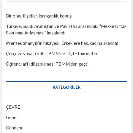
Bir olay, ilişkiler, kırılganlık, kopuş
Türkiye, Suudi Arabistan ve Pakistan arasındaki “Mekke Ortak
Savunma Anlaşması” imzalandı
Prenses Shanyin’in hikâyesi: Erkeklere hak, kadına skandal
Çerçeve yasa teklifi TBMM’de… İşte tam metin
Öğrenci affı düzenlemesi TBMM’den geçti
KATEGORILER
ÇEVRE
Genel
Gündem