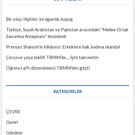
Bir olay, ilişkiler, kırılganlık, kopuş
Türkiye, Suudi Arabistan ve Pakistan arasındaki “Mekke Ortak
Savunma Anlaşması” imzalandı
Prenses Shanyin’in hikâyesi: Erkeklere hak, kadına skandal
Çerçeve yasa teklifi TBMM’de… İşte tam metin
Öğrenci affı düzenlemesi TBMM’den geçti
KATEGORILER
ÇEVRE
Genel
Gündem