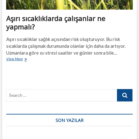
Aşırı sıcaklıklarda çalışanlar ne
yapmalı?
Aşırı sıcaklıklar sağlık açısından risk oluşturuyor. Bu risk
sıcaklarda çalışmak durumunda olanlar için daha da artıyor.
Uzmanlara göre ısı stresi saatler ve günler sonra bile…
Aşırı
View More
sıcaklıklarda
çalışanlar
ne
yapmalı?
Search
…
SON YAZILAR