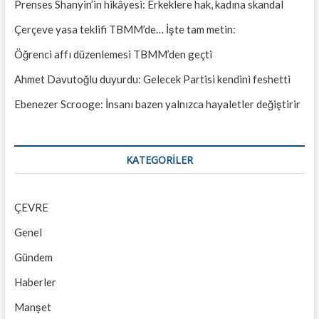
Prenses Shanyin’in hikâyesi: Erkeklere hak, kadına skandal
Çerçeve yasa teklifi TBMM’de… İşte tam metin:
Öğrenci affı düzenlemesi TBMM’den geçti
Ahmet Davutoğlu duyurdu: Gelecek Partisi kendini feshetti
Ebenezer Scrooge: İnsanı bazen yalnızca hayaletler değiştirir
KATEGORILER
ÇEVRE
Genel
Gündem
Haberler
Manşet