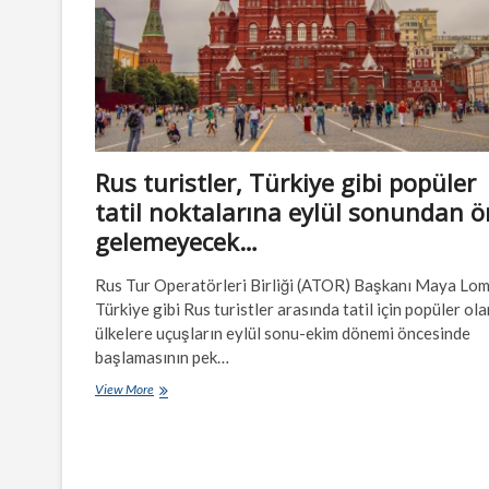
Rus turistler, Türkiye gibi popüler
tatil noktalarına eylül sonundan 
gelemeyecek…
Rus Tur Operatörleri Birliği (ATOR) Başkanı Maya Lom
Türkiye gibi Rus turistler arasında tatil için popüler ola
ülkelere uçuşların eylül sonu-ekim dönemi öncesinde
başlamasının pek…
Rus
View More
turistler,
Türkiye
gibi
popüler
tatil