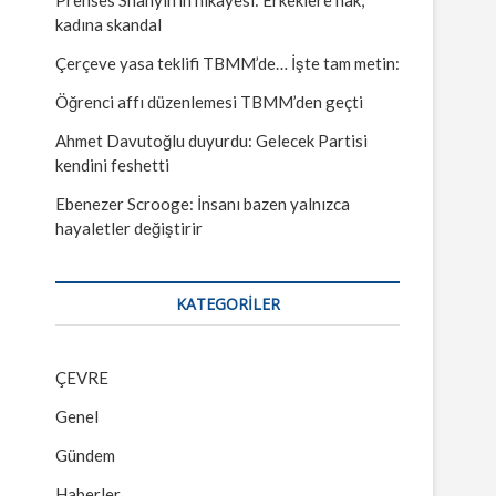
kadına skandal
Çerçeve yasa teklifi TBMM’de… İşte tam metin:
Öğrenci affı düzenlemesi TBMM’den geçti
Ahmet Davutoğlu duyurdu: Gelecek Partisi
kendini feshetti
Ebenezer Scrooge: İnsanı bazen yalnızca
hayaletler değiştirir
KATEGORILER
ÇEVRE
Genel
Gündem
Haberler