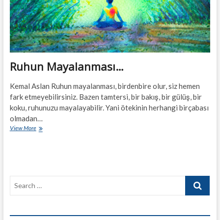
Ruhun Mayalanması…
Kemal Aslan Ruhun mayalanması, birdenbire olur, siz hemen
fark etmeyebilirsiniz. Bazen tamtersi, bir bakış, bir gülüş, bir
koku, ruhunuzu mayalayabilir. Yani ötekinin herhangi birçabası
olmadan…
Ruhun
View More
Mayalanması…
Search
…