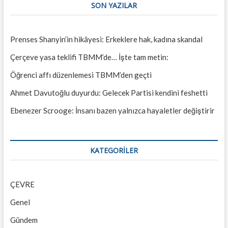
SON YAZILAR
Prenses Shanyin’in hikâyesi: Erkeklere hak, kadına skandal
Çerçeve yasa teklifi TBMM’de… İşte tam metin:
Öğrenci affı düzenlemesi TBMM’den geçti
Ahmet Davutoğlu duyurdu: Gelecek Partisi kendini feshetti
Ebenezer Scrooge: İnsanı bazen yalnızca hayaletler değiştirir
KATEGORILER
ÇEVRE
Genel
Gündem