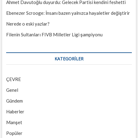
Ahmet Davutoğlu duyurdu: Gelecek Partisi kendini feshetti
Ebenezer Scrooge: İnsanı bazen yalnızca hayaletler değiştirir
Nerede o eski yazlar?
Filenin Sultanları FIVB Milletler Ligi şampiyonu
KATEGORILER
ÇEVRE
Genel
Gündem
Haberler
Manşet
Popüler