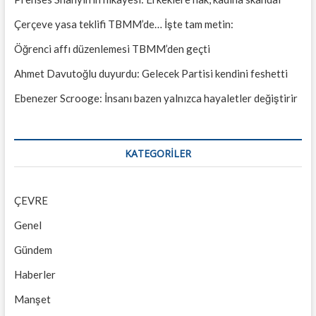
Çerçeve yasa teklifi TBMM’de… İşte tam metin:
Öğrenci affı düzenlemesi TBMM’den geçti
Ahmet Davutoğlu duyurdu: Gelecek Partisi kendini feshetti
Ebenezer Scrooge: İnsanı bazen yalnızca hayaletler değiştirir
KATEGORILER
ÇEVRE
Genel
Gündem
Haberler
Manşet