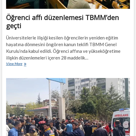
Öğrenci affı düzenlemesi TBMM’den
geçti
Üniversitelerle ilişiği kesilen öğrencilerin yeniden eğitim
hayatına dönmesini öngören kanun teklifi TBMM Genel
Kurulu’nda kabul edildi. Öğrenci affına ve yükseköğretime
ilişkin düzenlemeleri içeren 28 maddelik…
Öğrenci
View More
affı
düzenlemesi
TBMM’den
geçti