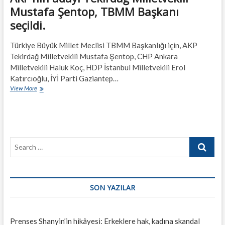
Mustafa Şentop, TBMM Başkanı
seçildi.
Türkiye Büyük Millet Meclisi TBMM Başkanlığı için, AKP
Tekirdağ Milletvekili Mustafa Şentop, CHP Ankara
Milletvekili Haluk Koç, HDP İstanbul Milletvekili Erol
Katırcıoğlu, İYİ Parti Gaziantep…
AKP’nin
View More
adayı
Tekirdağ
Milletvekili
Mustafa
Şentop,
Search
TBMM
Başkanı
…
seçildi.
SON YAZILAR
Prenses Shanyin’in hikâyesi: Erkeklere hak, kadına skandal