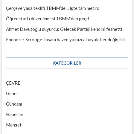
Çerçeve yasa teklifi TBMM’de… İşte tam metin:
Öğrenci affı düzenlemesi TBMM’den geçti
Ahmet Davutoğlu duyurdu: Gelecek Partisi kendini feshetti
Ebenezer Scrooge: İnsanı bazen yalnızca hayaletler değiştirir
KATEGORILER
ÇEVRE
Genel
Gündem
Haberler
Manşet