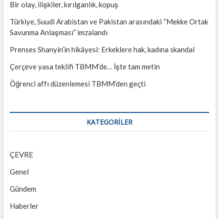
Bir olay, ilişkiler, kırılganlık, kopuş
Türkiye, Suudi Arabistan ve Pakistan arasındaki “Mekke Ortak
Savunma Anlaşması” imzalandı
Prenses Shanyin’in hikâyesi: Erkeklere hak, kadına skandal
Çerçeve yasa teklifi TBMM’de… İşte tam metin
Öğrenci affı düzenlemesi TBMM’den geçti
KATEGORILER
ÇEVRE
Genel
Gündem
Haberler