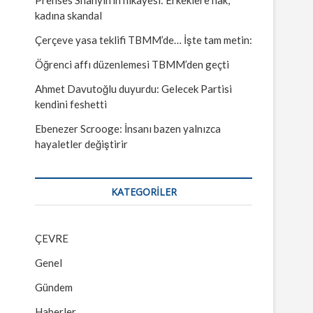
kadına skandal
Çerçeve yasa teklifi TBMM’de… İşte tam metin:
Öğrenci affı düzenlemesi TBMM’den geçti
Ahmet Davutoğlu duyurdu: Gelecek Partisi
kendini feshetti
Ebenezer Scrooge: İnsanı bazen yalnızca
hayaletler değiştirir
KATEGORILER
ÇEVRE
Genel
Gündem
Haberler