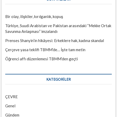
Bir olay, ilişkiler, kırılganlık, kopuş
Türkiye, Suudi Arabistan ve Pakistan arasındaki “Mekke Ortak
Savunma Anlaşması” imzalandı
Prenses Shanyin’in hikâyesi: Erkeklere hak, kadına skandal
Çerçeve yasa teklifi TBMM’de… İşte tam metin
Öğrenci affı düzenlemesi TBMM’den geçti
KATEGORILER
ÇEVRE
Genel
Gündem