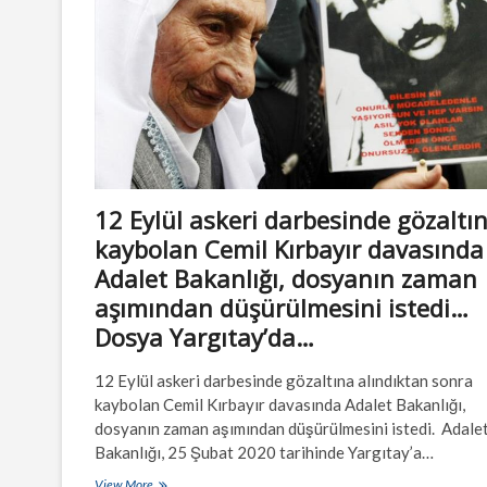
12 Eylül askeri darbesinde gözaltı
kaybolan Cemil Kırbayır davasında
Adalet Bakanlığı, dosyanın zaman
aşımından düşürülmesini istedi…
Dosya Yargıtay’da…
12 Eylül askeri darbesinde gözaltına alındıktan sonra
kaybolan Cemil Kırbayır davasında Adalet Bakanlığı,
dosyanın zaman aşımından düşürülmesini istedi. Adale
Bakanlığı, 25 Şubat 2020 tarihinde Yargıtay’a…
12
View More