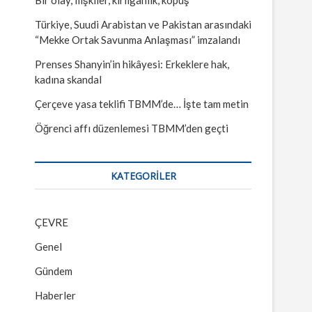
Türkiye, Suudi Arabistan ve Pakistan arasındaki
“Mekke Ortak Savunma Anlaşması” imzalandı
Prenses Shanyin’in hikâyesi: Erkeklere hak,
kadına skandal
Çerçeve yasa teklifi TBMM’de… İşte tam metin
Öğrenci affı düzenlemesi TBMM’den geçti
KATEGORILER
ÇEVRE
Genel
Gündem
Haberler